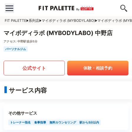
FIT PALETTE
系列店
マイボディラボ (MYBODYLABO)
マイボディラボ (MYB
マイボディラボ (MYBODYLABO) 中野店
アクセス:
中野駅徒歩5分
パーソナルジム
公式サイト
体験・相談予約
サービス内容
その他サービス
トレーナー指名
食事指導
無料カウンセリング
駅から5分以内