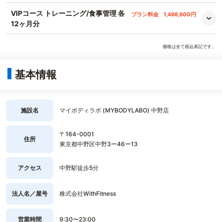
VIPコース トレーニング/食事管理 各
プラン料金
1,498,600円
12ヶ月分
価格は全て税込表記です。
基本情報
施設名
マイボディラボ (MYBODYLABO) 中野店
〒164-0001
住所
東京都中野区中野3ー46ー13
アクセス
中野駅徒歩5分
法人名／屋号
株式会社WithFitness
営業時間
9:30〜23:00