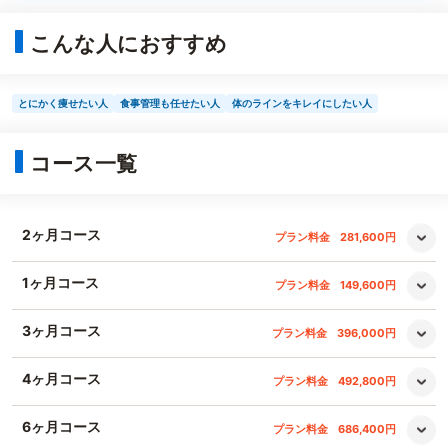
こんな人におすすめ
とにかく痩せたい人
食事管理も任せたい人
体のラインをキレイにしたい人
コース一覧
2ヶ月コース
プラン料金
281,600円
1ヶ月コース
プラン料金
149,600円
3ヶ月コース
プラン料金
396,000円
4ヶ月コース
プラン料金
492,800円
6ヶ月コース
プラン料金
686,400円