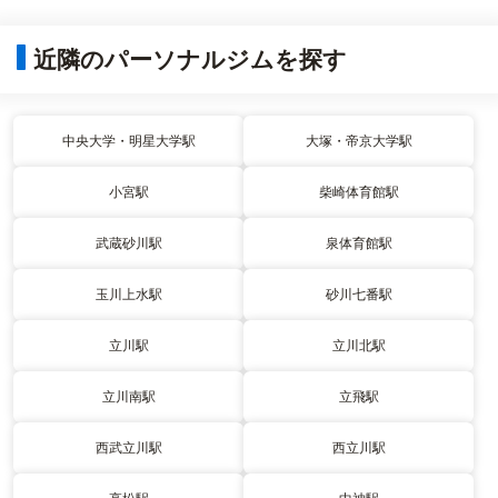
近隣のパーソナルジムを探す
中央大学・明星大学駅
大塚・帝京大学駅
小宮駅
柴崎体育館駅
武蔵砂川駅
泉体育館駅
玉川上水駅
砂川七番駅
立川駅
立川北駅
立川南駅
立飛駅
西武立川駅
西立川駅