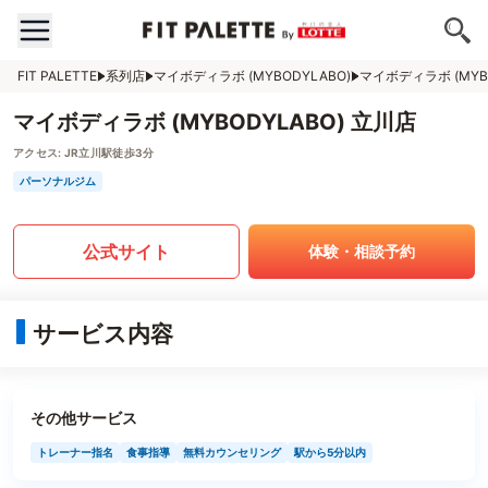
FIT PALETTE
系列店
マイボディラボ (MYBODYLABO)
マイボディラボ (MYB
マイボディラボ (MYBODYLABO) 立川店
アクセス:
JR立川駅徒歩3分
パーソナルジム
公式サイト
体験・相談予約
サービス内容
その他サービス
トレーナー指名
食事指導
無料カウンセリング
駅から5分以内