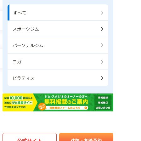
すべて
スポーツジム
パーソナルジム
ヨガ
ピラティス
公式サイト
体験・相談予約