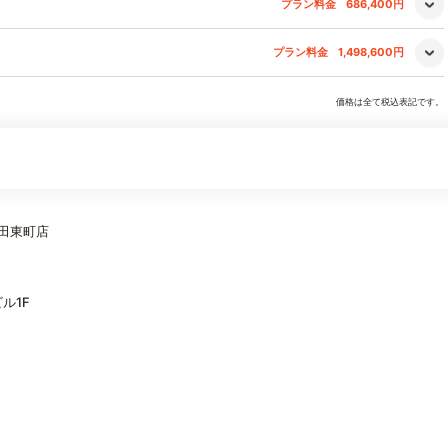
プラン料金
686,400円
プラン料金
1,498,600円
価格は全て税込表記です。
早田東町店
ル1F