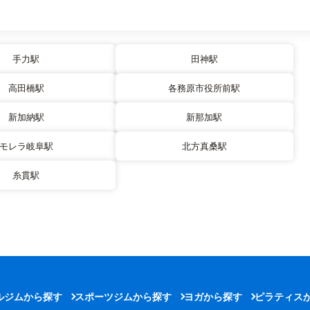
手力駅
田神駅
高田橋駅
各務原市役所前駅
新加納駅
新那加駅
モレラ岐阜駅
北方真桑駅
糸貫駅
ルジムから探す
スポーツジムから探す
ヨガから探す
ピラティス