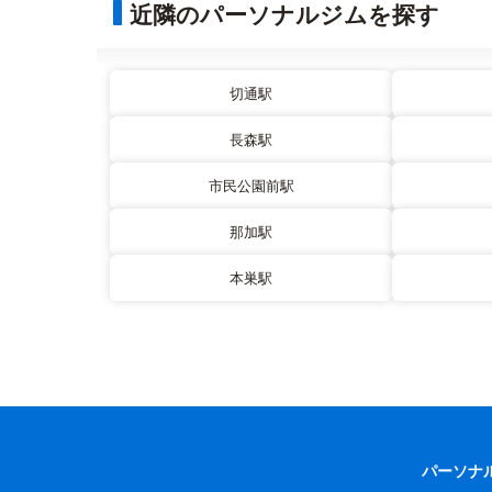
近隣のパーソナルジムを探す
切通駅
長森駅
市民公園前駅
那加駅
本巣駅
パーソナ