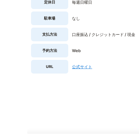
定休日
毎週日曜日
駐車場
なし
支払方法
口座振込 / クレジットカード / 現金
予約方法
Web
URL
公式サイト