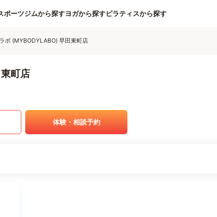
スポーツジムから探す
ヨガから探す
ピラティスから探す
ボ (MYBODYLABO) 早田東町店
田東町店
体験・相談予約