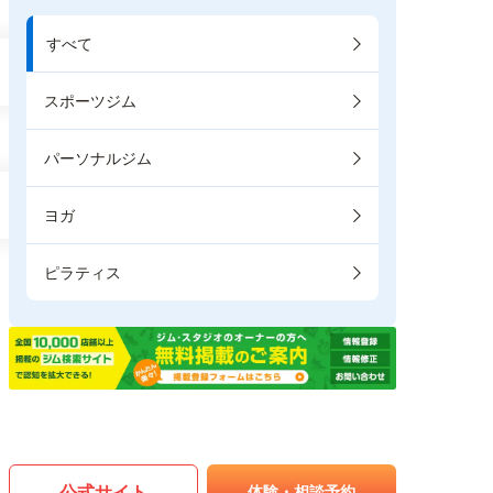
すべて
スポーツジム
パーソナルジム
ヨガ
ピラティス
公式サイト
体験・相談予約