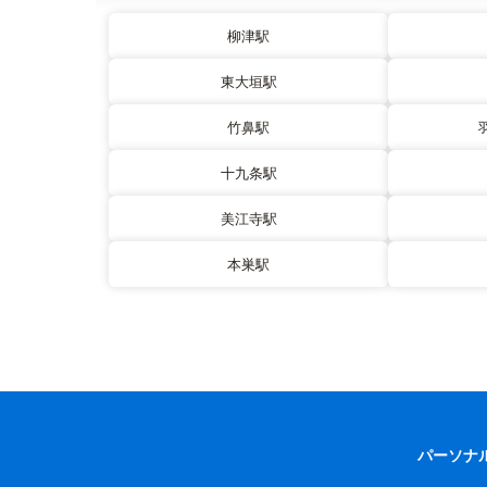
柳津駅
東大垣駅
竹鼻駅
十九条駅
美江寺駅
本巣駅
パーソナ