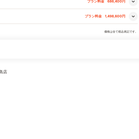
プラン料金
686,400円
プラン料金
1,498,600円
価格は全て税込表記です。
鏡島店