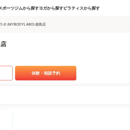
スポーツジムから探す
ヨガから探す
ピラティスから探す
ボ (MYBODYLABO) 鏡島店
島店
体験・相談予約