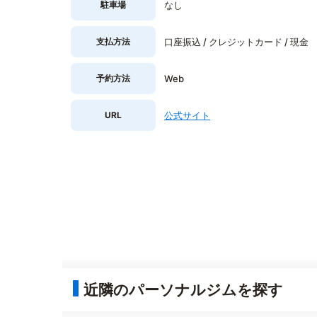
駐車場
なし
支払方法
口座振込 / クレジットカード / 現金
予約方法
Web
URL
公式サイト
近隣のパーソナルジムを探す