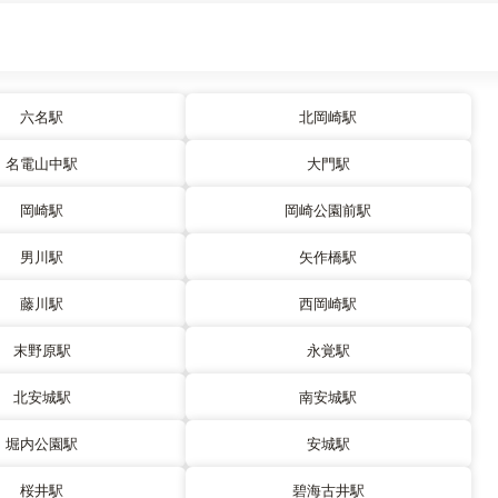
六名駅
北岡崎駅
名電山中駅
大門駅
岡崎駅
岡崎公園前駅
男川駅
矢作橋駅
藤川駅
西岡崎駅
末野原駅
永覚駅
北安城駅
南安城駅
堀内公園駅
安城駅
桜井駅
碧海古井駅