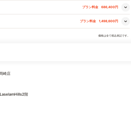
プラン料金
686,400円
プラン料金
1,498,600円
価格は全て税込表記です。
東岡崎店
lamHills2階