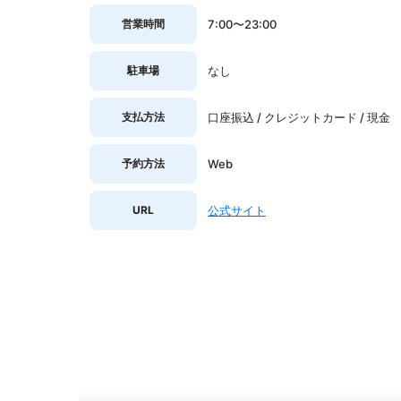
営業時間
7:00〜23:00
駐車場
なし
支払方法
口座振込 / クレジットカード / 現金
予約方法
Web
URL
公式サイト