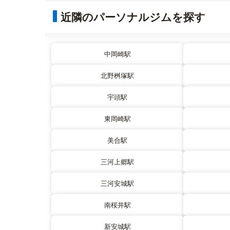
近隣のパーソナルジムを探す
中岡崎駅
北野桝塚駅
宇頭駅
東岡崎駅
美合駅
三河上郷駅
三河安城駅
南桜井駅
新安城駅