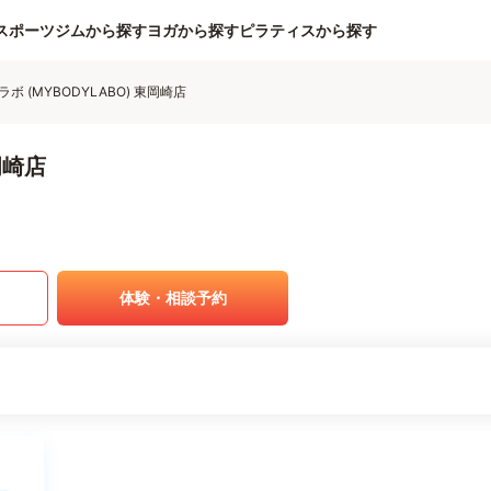
スポーツジムから探す
ヨガから探す
ピラティスから探す
ボ (MYBODYLABO) 東岡崎店
岡崎店
体験・相談予約