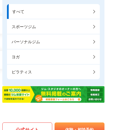
すべて
スポーツジム
パーソナルジム
ヨガ
ピラティス
公式サイト
体験・相談予約