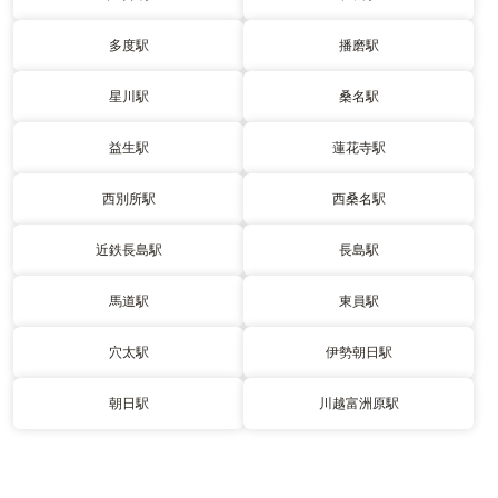
多度駅
播磨駅
星川駅
桑名駅
益生駅
蓮花寺駅
西別所駅
西桑名駅
近鉄長島駅
長島駅
馬道駅
東員駅
穴太駅
伊勢朝日駅
朝日駅
川越富洲原駅