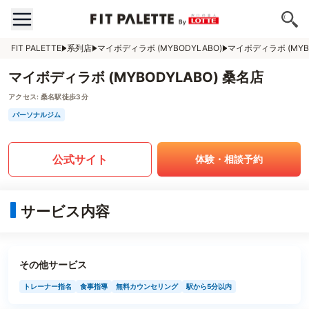
FIT PALETTE
系列店
マイボディラボ (MYBODYLABO)
マイボディラボ (MYB
マイボディラボ (MYBODYLABO) 桑名店
アクセス:
桑名駅徒歩3分
パーソナルジム
公式サイト
体験・相談予約
サービス内容
その他サービス
トレーナー指名
食事指導
無料カウンセリング
駅から5分以内