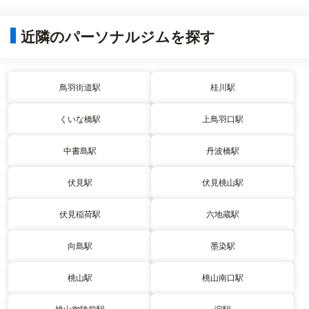
近隣のパーソナルジムを探す
鳥羽街道駅
桂川駅
くいな橋駅
上鳥羽口駅
中書島駅
丹波橋駅
伏見駅
伏見桃山駅
伏見稲荷駅
六地蔵駅
向島駅
墨染駅
桃山駅
桃山南口駅