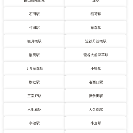
桃山御陵前駅
淀駅
石田駅
稲荷駅
竹田駅
藤森駅
観月橋駅
近鉄丹波橋駅
醍醐駅
龍谷大前深草駅
ＪＲ藤森駅
小野駅
椥辻駅
洛西口駅
三室戸駅
伊勢田駅
六地蔵駅
大久保駅
宇治駅
小倉駅