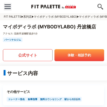
FIT PALETTE
系列店
マイボディラボ (MYBODYLABO)
マイボディラボ (MYB
マイボディラボ (MYBODYLABO) 丹波橋店
アクセス:
近鉄丹波橋駅徒歩1分
パーソナルジム
公式サイト
体験・相談予約
サービス内容
その他サービス
トレーナー指名
食事指導
無料カウンセリング
駅から5分以内