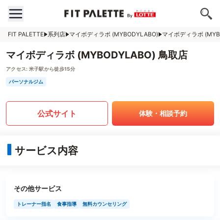
FIT PALETTE
系列店
マイボディラボ (MYBODYLABO)
マイボディラボ (MYB
マイボディラボ (MYBODYLABO) 鳥取店
アクセス:
米子駅から徒歩15分
パーソナルジム
公式サイト
体験・相談予約
サービス内容
その他サービス
トレーナー指名
食事指導
無料カウンセリング