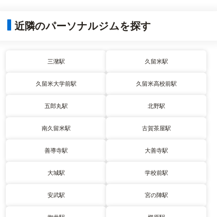
近隣のパーソナルジムを探す
三潴駅
久留米駅
久留米大学前駅
久留米高校前駅
五郎丸駅
北野駅
南久留米駅
古賀茶屋駅
善導寺駅
大善寺駅
大城駅
学校前駅
安武駅
宮の陣駅