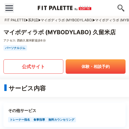
FIT PALETTE
系列店
マイボディラボ (MYBODYLABO)
マイボディラボ (MYB
マイボディラボ (MYBODYLABO) 久留米店
アクセス:
西鉄久留米駅徒歩8分
パーソナルジム
公式サイト
体験・相談予約
サービス内容
その他サービス
トレーナー指名
食事指導
無料カウンセリング