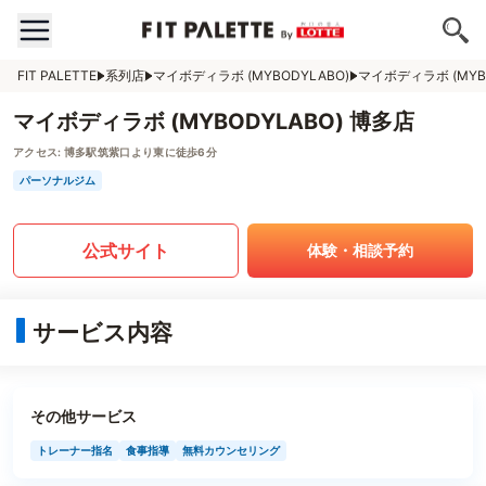
FIT PALETTE
系列店
マイボディラボ (MYBODYLABO)
マイボディラボ (MYB
マイボディラボ (MYBODYLABO) 博多店
アクセス:
博多駅筑紫口より東に徒歩6分
パーソナルジム
公式サイト
体験・相談予約
サービス内容
その他サービス
トレーナー指名
食事指導
無料カウンセリング