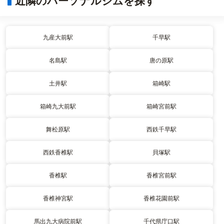
近隣のパーソナルジムを探す
九産大前駅
千早駅
名島駅
唐の原駅
土井駅
箱崎駅
箱崎九大前駅
箱崎宮前駅
舞松原駅
西鉄千早駅
西鉄香椎駅
貝塚駅
香椎駅
香椎宮前駅
香椎神宮駅
香椎花園前駅
馬出九大病院前駅
千代県庁口駅