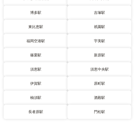
博多駅
吉塚駅
東比恵駅
祇園駅
福岡空港駅
宇美駅
篠栗駅
新原駅
須恵駅
須恵中央駅
伊賀駅
原町駅
柚須駅
酒殿駅
長者原駅
門松駅