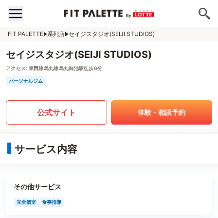
FIT PALETTE
系列店
セイジスタジオ(SEIJI STUDIOS)
セイジスタジオ(SEIJI STUDIOS)
アクセス:
東西線烏丸線烏丸御池駅徒歩6分
パーソナルジム
公式サイト
体験・相談予約
サービス内容
その他サービス
完全個室
食事指導