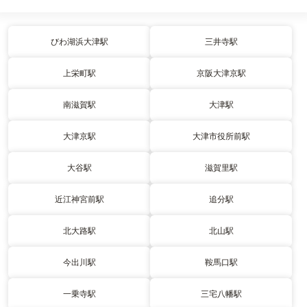
びわ湖浜大津駅
三井寺駅
上栄町駅
京阪大津京駅
南滋賀駅
大津駅
大津京駅
大津市役所前駅
大谷駅
滋賀里駅
近江神宮前駅
追分駅
北大路駅
北山駅
今出川駅
鞍馬口駅
一乗寺駅
三宅八幡駅