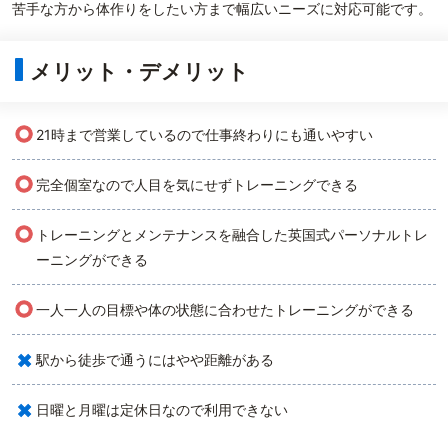
苦手な方から体作りをしたい方まで幅広いニーズに対応可能です。
メリット・デメリット
○
21時まで営業しているので仕事終わりにも通いやすい
○
完全個室なので人目を気にせずトレーニングできる
○
トレーニングとメンテナンスを融合した英国式パーソナルトレ
ーニングができる
○
一人一人の目標や体の状態に合わせたトレーニングができる
×
駅から徒歩で通うにはやや距離がある
×
日曜と月曜は定休日なので利用できない