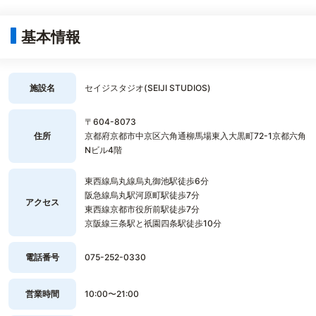
基本情報
施設名
セイジスタジオ(SEIJI STUDIOS)
〒604-8073
住所
京都府京都市中京区六角通柳馬場東入大黒町72-1京都六角
Nビル4階
東西線烏丸線烏丸御池駅徒歩6分
阪急線烏丸駅河原町駅徒歩7分
アクセス
東西線京都市役所前駅徒歩7分
京阪線三条駅と祇園四条駅徒歩10分
電話番号
075-252-0330
営業時間
10:00〜21:00