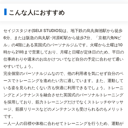
こんな人におすすめ
セイジスタジオ(SEIJI STUDIOS)は、地下鉄の烏丸御池駅から徒歩
6分、または阪急の烏丸駅･河原町駅から徒歩7分、「京都六角Nビ
ル」の4階にある英国式のパーソナルジムです。火曜から土曜は10
時から21時まで営業しており、月曜と日曜が定休日のため、平日の
仕事終わりや週末のお出かけついでなど自分の予定に合わせて通い
やすいでしょう。
完全個室のパーソナルジムなので、他の利用者を気にせず自分のペ
ースでトレーニングを進めたい方に適しています。また、運動して
いる姿を見られたくない方も快適に利用できるでしょう。トレーニ
ングとメンテナンスを融合させた英国式のパーソナルトレーニング
を採用しており、筋力トレーニングだけでなくストレッチやマッサ
ージ、筋膜リリースなどのメンテナンスも受けられるのもメリット
です。
一人一人の目標や体格に合わせてトレーニングを行うため、運動が