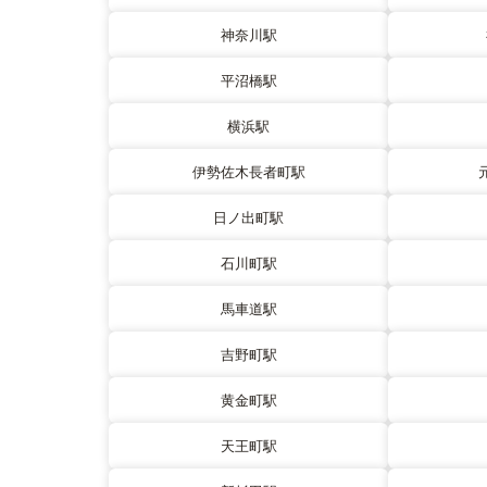
神奈川駅
平沼橋駅
横浜駅
伊勢佐木長者町駅
日ノ出町駅
石川町駅
馬車道駅
吉野町駅
黄金町駅
天王町駅