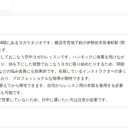
の4階にあるヨガスタジオです。横浜市営地下鉄の伊勢佐木長者町駅･関
ます。
用しておこなう空中ヨガのレッスンです。ハンモックに体重を預けなが
たり、頭を下にした状態でおこなうヨガに取り組めたりするため、関節
などの悩み改善にも効果的です。在籍しているインストラクターの多く
ており、プロフェッショナルな指導が期待できます。
替えてから帰宅できます。自宅からレッスン用の衣類を着用する必要
用も可能です。
まで営業していないため、日中に通いたい方は注意が必要です。