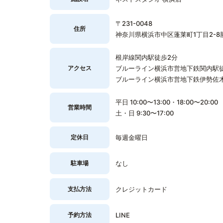
〒231-0048
住所
神奈川県横浜市中区蓬莱町1丁目2-8
根岸線関内駅徒歩2分
アクセス
ブルーライン横浜市営地下鉄関内駅
ブルーライン横浜市営地下鉄伊勢佐
平日 10:00〜13:00・18:00〜20:00
営業時間
土・日 9:30〜17:00
定休日
毎週金曜日
駐車場
なし
支払方法
クレジットカード
予約方法
LINE