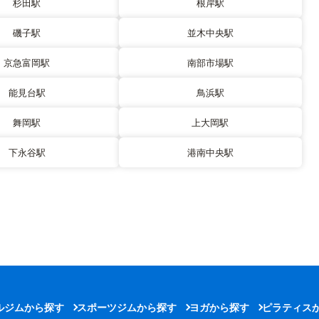
杉田駅
根岸駅
磯子駅
並木中央駅
京急富岡駅
南部市場駅
能見台駅
鳥浜駅
舞岡駅
上大岡駅
下永谷駅
港南中央駅
ルジムから探す
スポーツジムから探す
ヨガから探す
ピラティス