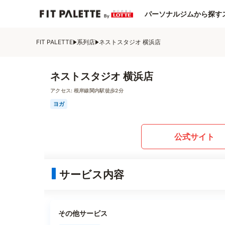
パーソナルジムから探す
FIT PALETTE
系列店
ネストスタジオ 横浜店
ネストスタジオ 横浜店
アクセス:
根岸線関内駅徒歩2分
ヨガ
公式サイト
サービス内容
その他サービス