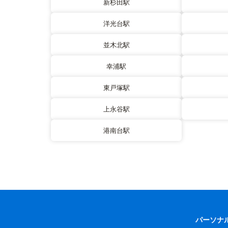
新杉田駅
洋光台駅
並木北駅
幸浦駅
東戸塚駅
上永谷駅
港南台駅
パーソナ