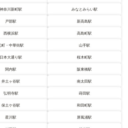
神奈川新町駅
みなとみらい駅
戸部駅
新高島駅
西横浜駅
高島町駅
元町・中華街駅
山手駅
日本大通り駅
桜木町駅
関内駅
阪東橋駅
井土ヶ谷駅
南太田駅
弘明寺駅
蒔田駅
保土ケ谷駅
和田町駅
星川駅
屏風浦駅