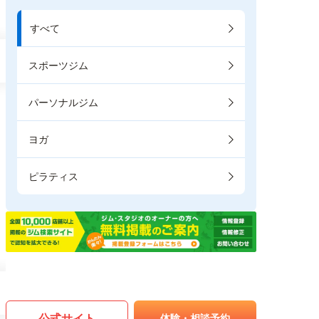
すべて
スポーツジム
パーソナルジム
ヨガ
ピラティス
公式サイト
体験・相談予約