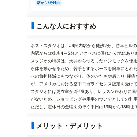
駅から5分以内
こんな人におすすめ
ネストスタジオは、JR関内駅から徒歩2分、勝幸ビル
内駅からは徒歩4～5分とアクセスに優れた立地にあり
スタジオの特徴は、天井からつるしたハンモックを使
ら体を動かせるため、苦手とするポーズを簡単にとれ
への負担軽減にもつながり、体のかたさや肩こり･腰痛
が、アメリカにおける空中ヨガライセンス認定を受け
スタジオには更衣室が2部屋あり、レッスン終わりに着
がないため、ショッピングや用事のついでとしての利
ただし、定休日の金曜をのぞく平日は13時から18時
メリット・デメリット