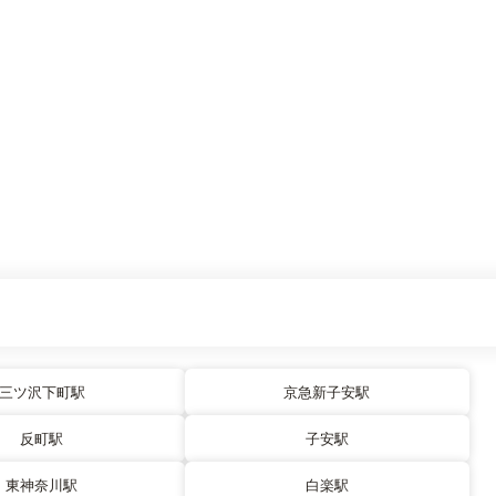
三ツ沢下町駅
京急新子安駅
反町駅
子安駅
東神奈川駅
白楽駅