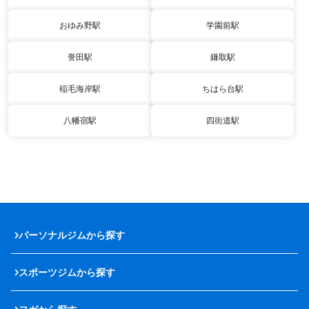
おゆみ野駅
学園前駅
誉田駅
鎌取駅
稲毛海岸駅
ちはら台駅
八幡宿駅
四街道駅
パーソナルジムから探す
スポーツジムから探す