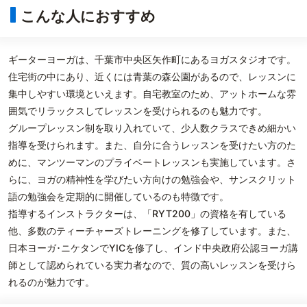
こんな人におすすめ
ギーターヨーガは、千葉市中央区矢作町にあるヨガスタジオです。
住宅街の中にあり、近くには青葉の森公園があるので、レッスンに
集中しやすい環境といえます。自宅教室のため、アットホームな雰
囲気でリラックスしてレッスンを受けられるのも魅力です。
グループレッスン制を取り入れていて、少人数クラスできめ細かい
指導を受けられます。また、自分に合うレッスンを受けたい方のた
めに、マンツーマンのプライベートレッスンも実施しています。さ
らに、ヨガの精神性を学びたい方向けの勉強会や、サンスクリット
語の勉強会を定期的に開催しているのも特徴です。
指導するインストラクターは、「RYT200」の資格を有している
他、多数のティーチャーズトレーニングを修了しています。また、
日本ヨーガ･ニケタンでYICを修了し、インド中央政府公認ヨーガ講
師として認められている実力者なので、質の高いレッスンを受けら
れるのが魅力です。