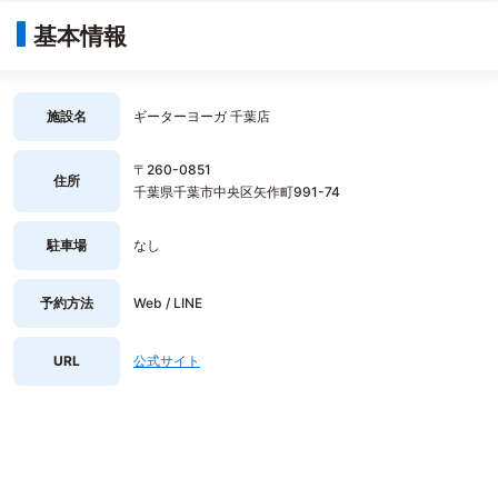
基本情報
施設名
ギーターヨーガ 千葉店
〒260-0851
住所
千葉県千葉市中央区矢作町991-74
駐車場
なし
予約方法
Web / LINE
URL
公式サイト