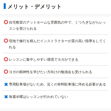
メリット・デメリット
○
自宅教室のアットホームな雰囲気の中で、くつろぎながらレッ
スンを受けられる
○
現地で修行を積んだインストラクターが質の高い指導をしてく
れる
○
レッスンに集中しやすい環境でヨガができる
○
ヨガの精神性を学びたい方向けの勉強会も受けられる
×
専用駐車場がないため、近くの有料駐車場に停める必要がある
×
毎週水曜はレッスンが行われていない