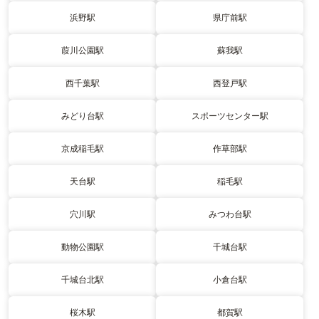
浜野駅
県庁前駅
葭川公園駅
蘇我駅
西千葉駅
西登戸駅
みどり台駅
スポーツセンター駅
京成稲毛駅
作草部駅
天台駅
稲毛駅
穴川駅
みつわ台駅
動物公園駅
千城台駅
千城台北駅
小倉台駅
桜木駅
都賀駅