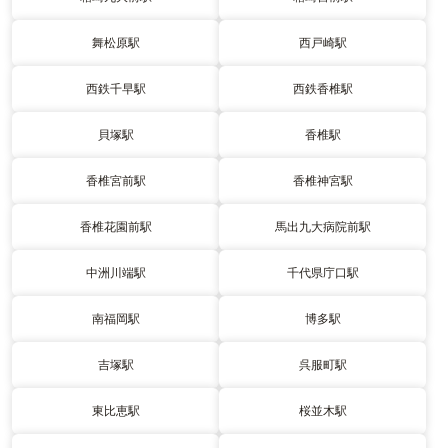
舞松原駅
西戸崎駅
西鉄千早駅
西鉄香椎駅
貝塚駅
香椎駅
香椎宮前駅
香椎神宮駅
香椎花園前駅
馬出九大病院前駅
中洲川端駅
千代県庁口駅
南福岡駅
博多駅
吉塚駅
呉服町駅
東比恵駅
桜並木駅