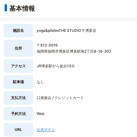
基本情報
施設名
yoga&pilatesTHE STUDIO Y 博多店
〒812-0016
住所
福岡県福岡市博多区博多駅南2丁目8-16-202
アクセス
JR博多駅から徒歩13分
駐車場
なし
支払方法
口座振込 / クレジットカード
予約方法
Web
URL
公式サイト