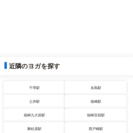
近隣のヨガを探す
千早駅
名島駅
土井駅
箱崎駅
箱崎九大前駅
箱崎宮前駅
舞松原駅
西戸崎駅