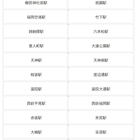
櫛田神社前駅
祇園駅
福岡空港駅
竹下駅
雑餉隈駅
六本松駅
唐人町駅
大濠公園駅
天神駅
天神南駅
桜坂駅
渡辺通駅
薬院駅
薬院大通駅
西鉄平尾駅
西鉄福岡駅
赤坂駅
井尻駅
大橋駅
笹原駅