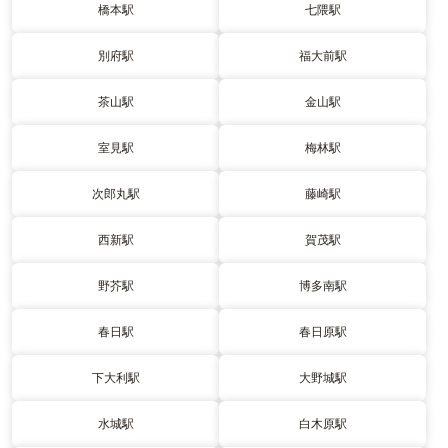
橋本駅
七隈駅
別府駅
福大前駅
茶山駅
金山駅
室見駅
梅林駅
次郎丸駅
藤崎駅
西新駅
賀茂駅
野芥駅
博多南駅
春日駅
春日原駅
下大利駅
大野城駅
水城駅
白木原駅