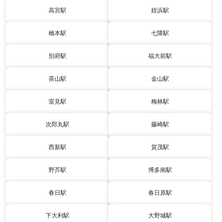
高宮駅
姪浜駅
橋本駅
七隈駅
別府駅
福大前駅
茶山駅
金山駅
室見駅
梅林駅
次郎丸駅
藤崎駅
西新駅
賀茂駅
野芥駅
博多南駅
春日駅
春日原駅
下大利駅
大野城駅