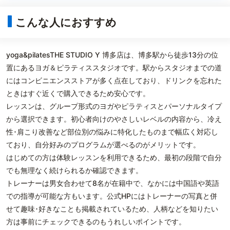
こんな人におすすめ
yoga&pilatesTHE STUDIO Y 博多店は、博多駅から徒歩13分の位
置にあるヨガ＆ピラティススタジオです。駅からスタジオまでの道
にはコンビニエンスストアが多く点在しており、ドリンクを忘れた
ときはすぐ近くで購入できるため安心です。
レッスンは、グループ形式のヨガやピラティスとパーソナルタイプ
から選択できます。初心者向けのやさしいレベルの内容から、冷え
性･肩こり改善など部位別の悩みに特化したものまで幅広く対応し
ており、自分好みのプログラムが選べるのがメリットです。
はじめての方は体験レッスンを利用できるため、最初の段階で自分
でも無理なく続けられるか確認できます。
トレーナーは男女合わせて8名が在籍中で、なかには中国語や英語
での指導が可能な方もいます。公式HPにはトレーナーの写真と併
せて趣味･好きなことも掲載されているため、人柄などを知りたい
方は事前にチェックできるのもうれしいポイントです。