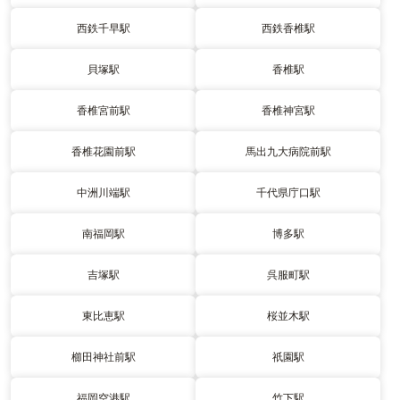
西鉄千早駅
西鉄香椎駅
貝塚駅
香椎駅
香椎宮前駅
香椎神宮駅
香椎花園前駅
馬出九大病院前駅
中洲川端駅
千代県庁口駅
南福岡駅
博多駅
吉塚駅
呉服町駅
東比恵駅
桜並木駅
櫛田神社前駅
祇園駅
福岡空港駅
竹下駅