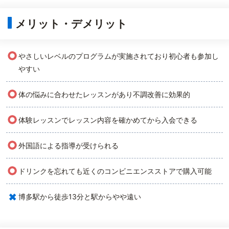
メリット・デメリット
○
やさしいレベルのプログラムが実施されており初心者も参加し
やすい
○
体の悩みに合わせたレッスンがあり不調改善に効果的
○
体験レッスンでレッスン内容を確かめてから入会できる
○
外国語による指導が受けられる
○
ドリンクを忘れても近くのコンビニエンスストアで購入可能
×
博多駅から徒歩13分と駅からやや遠い