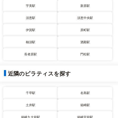
宇美駅
新原駅
須恵駅
須恵中央駅
伊賀駅
原町駅
柚須駅
酒殿駅
長者原駅
門松駅
近隣のピラティスを探す
千早駅
名島駅
土井駅
箱崎駅
箱崎九大前駅
箱崎宮前駅