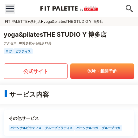
FIT PALETTE
系列店
yoga&pilatesTHE STUDIO Y 博多店
yoga&pilatesTHE STUDIO Y 博多店
アクセス:
JR博多駅から徒歩13分
ヨガ
ピラティス
公式サイト
体験・相談予約
サービス内容
その他サービス
パーソナルピラティス
グループピラティス
パーソナルヨガ
グループヨガ