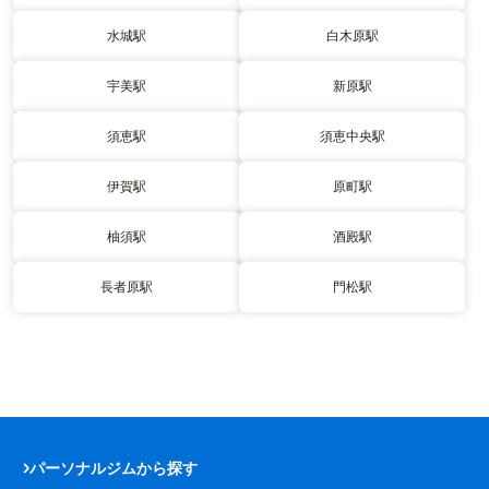
水城駅
白木原駅
宇美駅
新原駅
須恵駅
須恵中央駅
伊賀駅
原町駅
柚須駅
酒殿駅
長者原駅
門松駅
パーソナルジムから探す