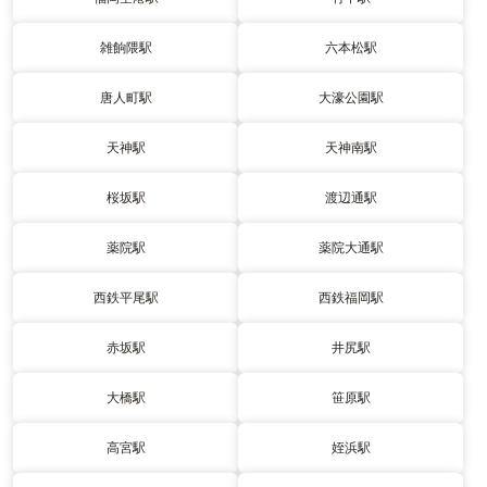
雑餉隈駅
六本松駅
唐人町駅
大濠公園駅
天神駅
天神南駅
桜坂駅
渡辺通駅
薬院駅
薬院大通駅
西鉄平尾駅
西鉄福岡駅
赤坂駅
井尻駅
大橋駅
笹原駅
高宮駅
姪浜駅