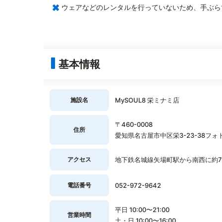
×
ウェアなどのレンタルを行っていないため、手ぶら
基本情報
施設名
MySOUL8 栄ミナミ店
〒460-0008
住所
愛知県名古屋市中区栄3-23-38フォ
アクセス
地下鉄名城線矢場町駅から南西に約
電話番号
052-972-9642
平日 10:00〜21:00
営業時間
土・日 10:00〜16:00