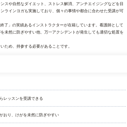
ナンスや自然なダイエット、ストレス解消、アンチエイジングなどを目
オンラインヨガも実施しており、個々の事情や都合に合わせた受講が可
間終了」の実績あるインストラクターが在籍しています。看護師として
がを未然に防ぎやすい他、万一アクシデントが発生しても適切な処置を
ないため、持参する必要があることです。
らレッスンを受講できる
がおり、けがを未然に防ぎやすい