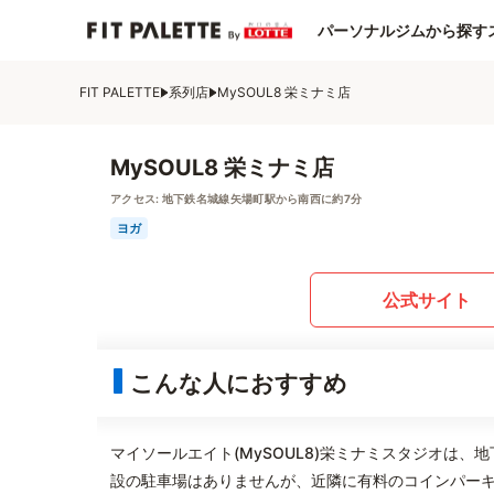
パーソナルジムから探す
FIT PALETTE
系列店
MySOUL8 栄ミナミ店
MySOUL8 栄ミナミ店
アクセス:
地下鉄名城線矢場町駅から南西に約7分
ヨガ
公式サイト
こんな人におすすめ
マイソールエイト(MySOUL8)栄ミナミスタジオは
設の駐車場はありませんが、近隣に有料のコインパー