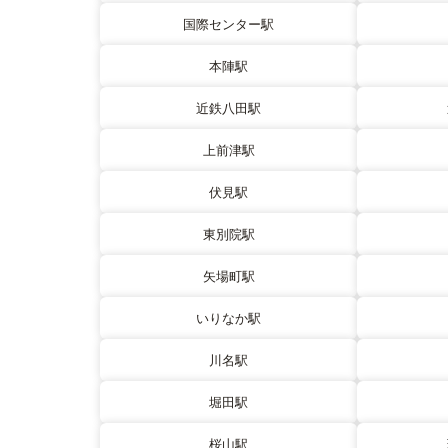
国際センター駅
本陣駅
近鉄八田駅
上前津駅
伏見駅
東別院駅
矢場町駅
いりなか駅
川名駅
堀田駅
桜山駅