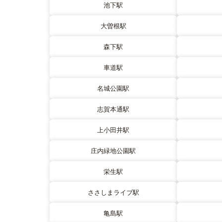
池下駅
大曽根駅
森下駅
車道駅
名城公園駅
志賀本通駅
上小田井駅
庄内緑地公園駅
栄生駅
ささしまライブ駅
亀島駅