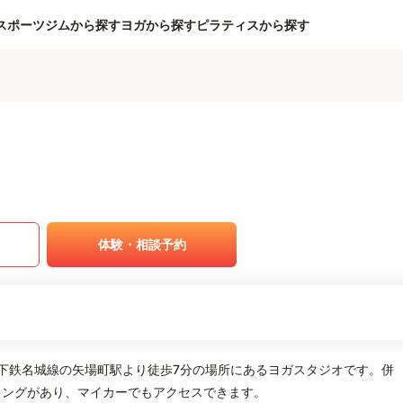
スポーツジムから探す
ヨガから探す
ピラティスから探す
体験・相談予約
、地下鉄名城線の矢場町駅より徒歩7分の場所にあるヨガスタジオです。併
キングがあり、マイカーでもアクセスできます。