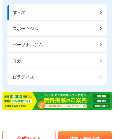
すべて
スポーツジム
パーソナルジム
ヨガ
ピラティス
公式サイト
体験・相談予約