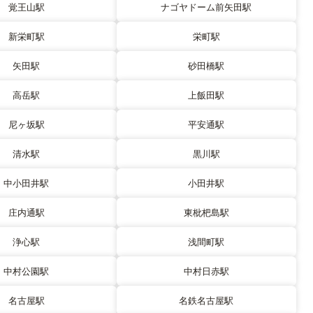
覚王山駅
ナゴヤドーム前矢田駅
新栄町駅
栄町駅
矢田駅
砂田橋駅
高岳駅
上飯田駅
尼ヶ坂駅
平安通駅
清水駅
黒川駅
中小田井駅
小田井駅
庄内通駅
東枇杷島駅
浄心駅
浅間町駅
中村公園駅
中村日赤駅
名古屋駅
名鉄名古屋駅