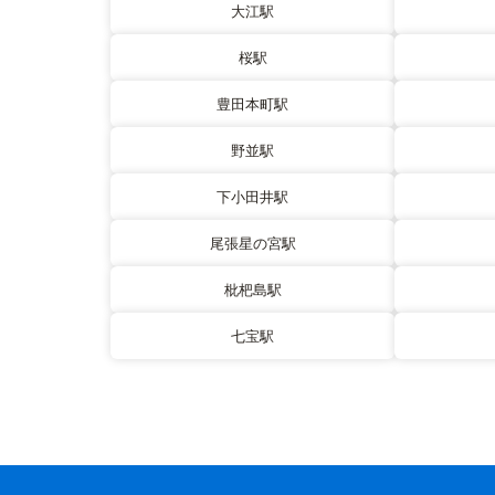
大江駅
桜駅
豊田本町駅
野並駅
下小田井駅
尾張星の宮駅
枇杷島駅
七宝駅