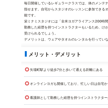
毎日開催しているレギュラークラスでは、体のメンテ
指せます。自宅からスタジオのレッスンに参加できる
能です。
栄ミナミスタジオには「全米ヨガアライアンス200時
勤務した経歴を持つインストラクターもいるため、け
受けられるでしょう。
デメリットは、ウェアやタオルのレンタルを行ってい
メリット・デメリット
○
矢場町駅より徒歩7分と歩いて通える距離にある
○
オンラインヨガも開催しており、忙しい日は自宅か
○
看護師として勤務した経歴を持つインストラクター