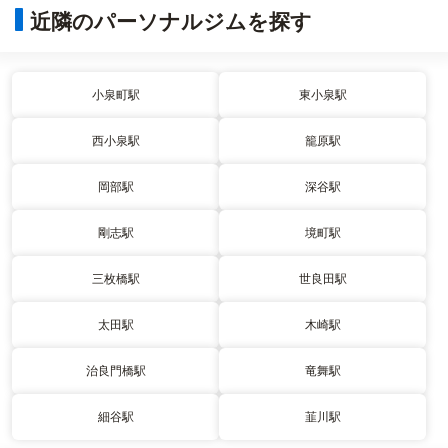
近隣のパーソナルジムを探す
小泉町駅
東小泉駅
西小泉駅
籠原駅
岡部駅
深谷駅
剛志駅
境町駅
三枚橋駅
世良田駅
太田駅
木崎駅
治良門橋駅
竜舞駅
細谷駅
韮川駅