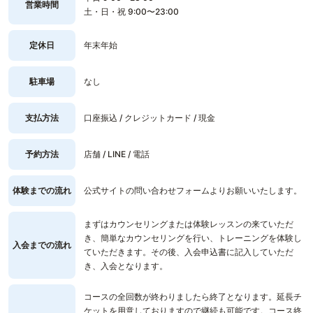
営業時間
土・日・祝 9:00〜23:00
定休日
年末年始
駐車場
なし
支払方法
口座振込 / クレジットカード / 現金
予約方法
店舗 / LINE / 電話
体験までの流れ
公式サイトの問い合わせフォームよりお願いいたします。
まずはカウンセリングまたは体験レッスンの来ていただ
き、簡単なカウンセリングを行い、トレーニングを体験し
入会までの流れ
ていただきます。その後、入会申込書に記入していただ
き、入会となります。
コースの全回数が終わりましたら終了となります。延長チ
ケットを用意しておりますので継続も可能です。コース終