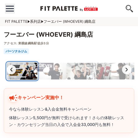
FIT PALETTE
系列店
フーエバー (WHOEVER) 綱島店
フーエバー (WHOEVER) 綱島店
アクセス:
東横線綱島駅徒歩3分
パーソナルジム
キャンペーン実施中！
今なら体験レッスン&入会金無料キャンペーン
体験レッスン5,500円が無料で受けられます！さらの体験レッス
ン・カウンセリング当日の入会で入会金33,000円も無料！