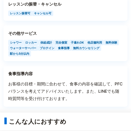
レッスンの振替・キャンセル
レッスン振替可
キャンセル可
その他サービス
シャワー
ロッカー
体組成計
完全個室
子連れOK
他店舗利用
無料体験
ウォーターサーバー
プロテイン
食事指導
無料カウンセリング
駅から5分以内
食事指導内容
お客様の目標・期間に合わせて、食事の内容を確認して、PFC
バランスを考えてアドバイスいたします。また、LINEでも随
時質問等を受け付けております。
こんな人におすすめ