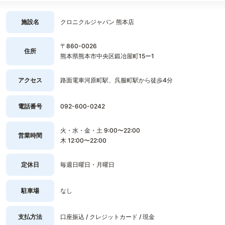
施設名
クロニクルジャパン 熊本店
〒860-0026
住所
熊本県熊本市中央区鍛冶屋町15ー1
アクセス
路面電車河原町駅、呉服町駅から徒歩4分
電話番号
092-600-0242
火・水・金・土 9:00〜22:00
営業時間
木 12:00〜22:00
定休日
毎週日曜日・月曜日
駐車場
なし
支払方法
口座振込 / クレジットカード / 現金