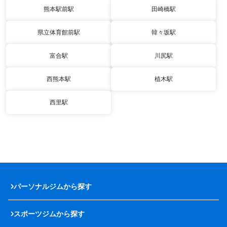
熊本駅前駅
田崎橋駅
県立体育館前駅
韓々坂駅
富合駅
川尻駅
西熊本駅
植木駅
西里駅
パーソナルジムから探す
スポーツジムから探す