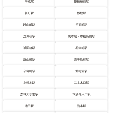
平成駅
慶徳校前駅
新町駅
杉塘駅
段山町駅
河原町駅
洗馬橋駅
熊本城・市役所前駅
祇園橋駅
花畑町駅
蔚山町駅
西辛島町駅
辛島町駅
通町筋駅
上熊本駅
二本木口駅
崇城大学前駅
本妙寺入口駅
池田駅
熊本駅