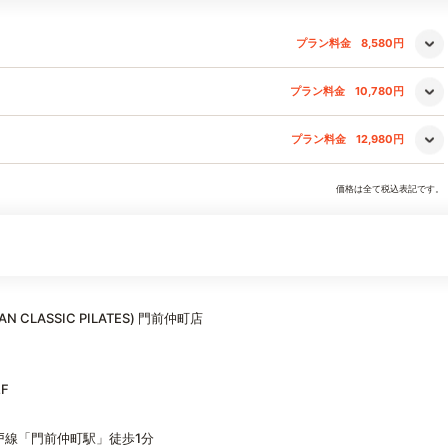
プラン料金
8,580円
プラン料金
10,780円
プラン料金
12,980円
価格は全て税込表記です。
LASSIC PILATES) 門前仲町店
F
戸線「門前仲町駅」徒歩1分