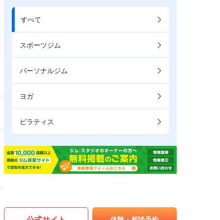
すべて
スポーツジム
パーソナルジム
ヨガ
ピラティス
公式サイト
体験・相談予約