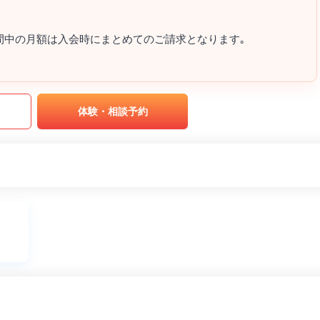
間中の月額は入会時にまとめてのご請求となります｡
｡
体験・相談予約