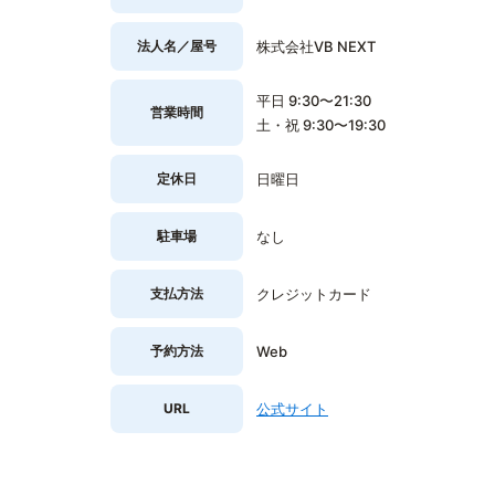
法人名／屋号
株式会社VB NEXT
平日 9:30〜21:30
営業時間
土・祝 9:30〜19:30
定休日
日曜日
駐車場
なし
支払方法
クレジットカード
予約方法
Web
URL
公式サイト