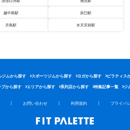
清澄白河駅
潮見駅
越中島駅
辰巳駅
月島駅
水天宮前駅
ルジムから探す
スポーツジムから探す
ヨガから探す
ピラティス
ラブから探す
エリアから探す
系列店から探す
特集記事一覧
ジ
お問い合わせ
利用規約
プライバ