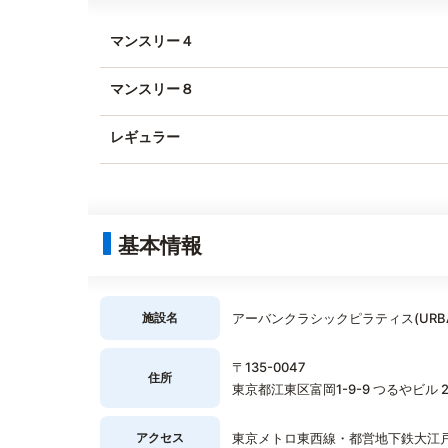
マンスリー４
マンスリー８
レギュラー
基本情報
施設名
アーバンクラシックピラティス(URBAN C
〒135-0047
住所
東京都江東区富岡1-9-9 つるやビル 2
アクセス
東京メトロ東西線・都営地下鉄大江