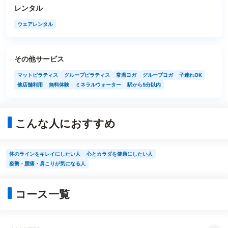
レンタル
ウェアレンタル
その他サービス
マットピラティス
グループピラティス
常温ヨガ
グループヨガ
子連れOK
他店舗利用
無料体験
ミネラルウォーター
駅から5分以内
こんな人におすすめ
体のラインをキレイにしたい人
心とカラダを健康にしたい人
姿勢・腰痛・肩こりが気になる人
コース一覧