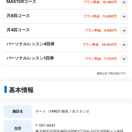
MASTERコース
プラン料金
18,480円
月8回コース
プラン料金
13,860円
月4回コース
プラン料金
9,680円
パーソナルレッスン4回券
プラン料金
28,600円
パーソナルレッスン1回券
プラン料金
7,700円
価格は全て税込表記です。
基本情報
施設名
ヤード（YARD) 御茶ノ水スタジオ
〒101-0041
住所
東京都千代田区神田須田町1丁目4-1日宝須田町ビルB1F