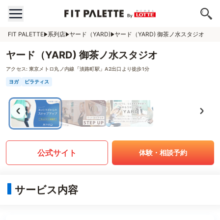
FIT PALETTE
系列店
ヤード（YARD)
ヤード（YARD) 御茶ノ水スタジオ
ヤード（YARD) 御茶ノ水スタジオ
アクセス:
東京メトロ丸ノ内線「淡路町駅」A2出口より徒歩1分
ヨガ
ピラティス
公式サイト
体験・相談予約
サービス内容