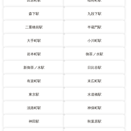
田原町駅
稲荷町駅
森下駅
九段下駅
二重橋前駅
半蔵門駅
大手町駅
小川町駅
岩本町駅
御茶ノ水駅
新御茶ノ水駅
日比谷駅
有楽町駅
末広町駅
東京駅
水道橋駅
淡路町駅
神保町駅
神田駅
秋葉原駅