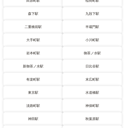
田原町駅
稲荷町駅
森下駅
九段下駅
二重橋前駅
半蔵門駅
大手町駅
小川町駅
岩本町駅
御茶ノ水駅
新御茶ノ水駅
日比谷駅
有楽町駅
末広町駅
東京駅
水道橋駅
淡路町駅
神保町駅
神田駅
秋葉原駅