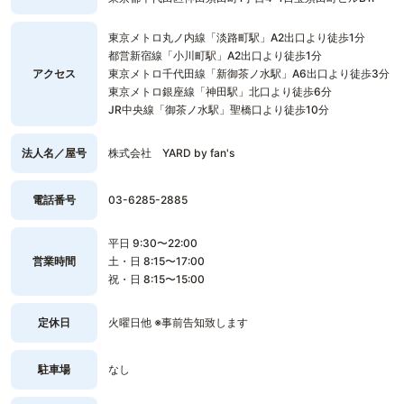
東京メトロ丸ノ内線「淡路町駅」A2出口より徒歩1分
都営新宿線「小川町駅」A2出口より徒歩1分
アクセス
東京メトロ千代田線「新御茶ノ水駅」A6出口より徒歩3分
東京メトロ銀座線「神田駅」北口より徒歩6分
JR中央線「御茶ノ水駅」聖橋口より徒歩10分
法人名／屋号
株式会社 YARD by fan's
電話番号
03-6285-2885
平日 9:30〜22:00
営業時間
土・日 8:15〜17:00
祝・日 8:15〜15:00
定休日
火曜日他 ※事前告知致します
駐車場
なし