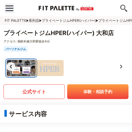
FIT PALETTE
系列店
プライベートジムHPER(ハイパー)
プライベートジムHPE
プライベートジムHPER(ハイパー) 大和店
アクセス:
相鉄本線大和駅徒歩6分
パーソナルジム
公式サイト
体験・相談予約
サービス内容