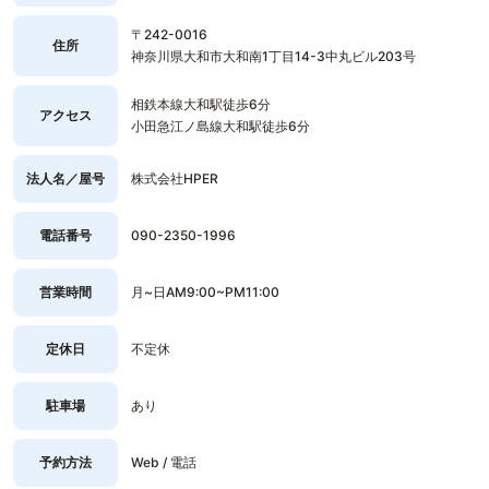
〒242-0016
住所
神奈川県大和市大和南1丁目14-3中丸ビル203号
相鉄本線大和駅徒歩6分
アクセス
小田急江ノ島線大和駅徒歩6分
法人名／屋号
株式会社HPER
電話番号
090-2350-1996
営業時間
月~日AM9:00~PM11:00
定休日
不定休
駐車場
あり
予約方法
Web / 電話