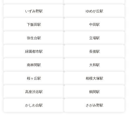
いずみ野駅
ゆめが丘駅
下飯田駅
中田駅
弥生台駅
立場駅
緑園都市駅
長後駅
南林間駅
大和駅
桜ヶ丘駅
相模大塚駅
高座渋谷駅
鶴間駅
かしわ台駅
さがみ野駅