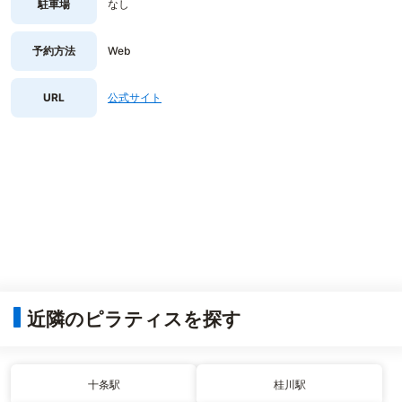
駐車場
なし
予約方法
Web
URL
公式サイト
近隣のピラティスを探す
十条駅
桂川駅