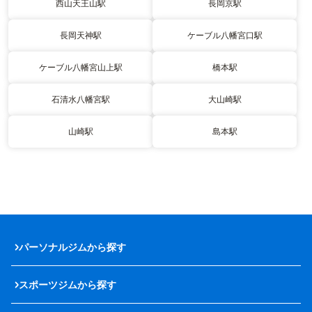
西山天王山駅
長岡京駅
長岡天神駅
ケーブル八幡宮口駅
ケーブル八幡宮山上駅
橋本駅
石清水八幡宮駅
大山崎駅
山崎駅
島本駅
パーソナルジムから探す
スポーツジムから探す