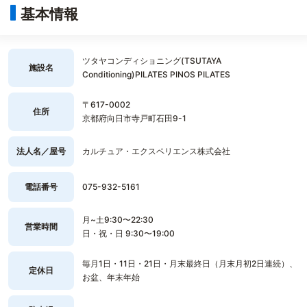
基本情報
ツタヤコンディショニング(TSUTAYA
施設名
Conditioning)PILATES PINOS PILATES
〒617-0002
住所
京都府向日市寺戸町石田9-1
法人名／屋号
カルチュア・エクスペリエンス株式会社
電話番号
075-932-5161
月~土9:30〜22:30
営業時間
日・祝・日 9:30〜19:00
毎月1日・11日・21日・月末最終日（月末月初2日連続）、
定休日
お盆、年末年始