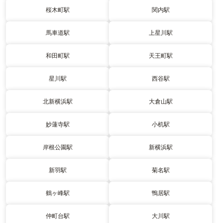
桜木町駅
関内駅
馬車道駅
上星川駅
和田町駅
天王町駅
星川駅
西谷駅
北新横浜駅
大倉山駅
妙蓮寺駅
小机駅
岸根公園駅
新横浜駅
新羽駅
菊名駅
鶴ヶ峰駅
鴨居駅
仲町台駅
大川駅