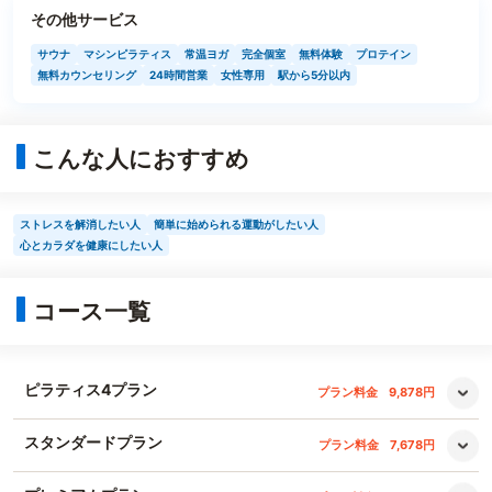
その他サービス
サウナ
マシンピラティス
常温ヨガ
完全個室
無料体験
プロテイン
無料カウンセリング
24時間営業
女性専用
駅から5分以内
こんな人におすすめ
ストレスを解消したい人
簡単に始められる運動がしたい人
心とカラダを健康にしたい人
コース一覧
ピラティス4プラン
プラン料金
9,878円
スタンダードプラン
プラン料金
7,678円