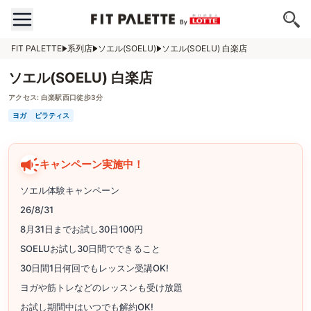
FIT PALETTE
系列店
ソエル(SOELU)
ソエル(SOELU) 白楽店
ソエル(SOELU) 白楽店
アクセス:
白楽駅西口徒歩3分
ヨガ
ピラティス
キャンペーン実施中！
ソエル体験キャンペーン
26/8/31
8月31日までお試し30日100円
SOELUお試し30日間でできること
30日間1日何回でもレッスン受講OK!
ヨガや筋トレなどのレッスンも受け放題
お試し期間中はいつでも解約OK!