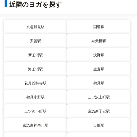
近隣のヨガを探す
京急鶴見駅
国道駅
安善駅
弁天橋駅
新芝浦駅
浅野駅
海芝浦駅
生麦駅
花月総持寺駅
鶴見駅
鶴見小野駅
三ツ沢上町駅
三ツ沢下町駅
京急新子安駅
京急東神奈川駅
反町駅