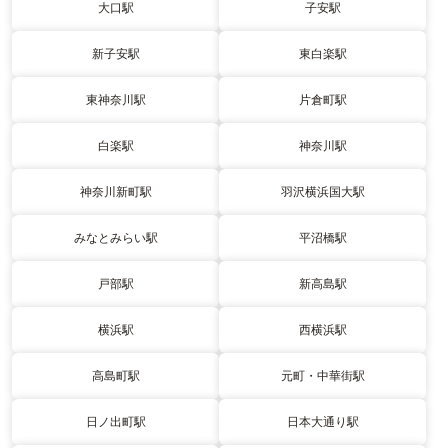
大口駅
子安駅
新子安駅
東白楽駅
東神奈川駅
片倉町駅
白楽駅
神奈川駅
神奈川新町駅
羽沢横浜国大駅
みなとみらい駅
平沼橋駅
戸部駅
新高島駅
横浜駅
西横浜駅
高島町駅
元町・中華街駅
日ノ出町駅
日本大通り駅