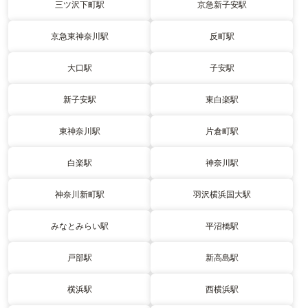
三ツ沢下町駅
京急新子安駅
京急東神奈川駅
反町駅
大口駅
子安駅
新子安駅
東白楽駅
東神奈川駅
片倉町駅
白楽駅
神奈川駅
神奈川新町駅
羽沢横浜国大駅
みなとみらい駅
平沼橋駅
戸部駅
新高島駅
横浜駅
西横浜駅