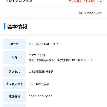
プレミアムプラン
プラン料金
13,178円
価格は全て税込表記です。
基本情報
施設名
ソエル(SOELU) 白楽店
〒221-0802
住所
神奈川県横浜市神奈川区六角橋1-19-1松本ビル2F
アクセス
白楽駅西口徒歩3分
法人名／屋号
SOELU株式会社
電話番号
0800-808-0535