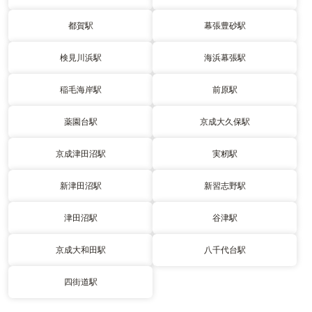
都賀駅
幕張豊砂駅
検見川浜駅
海浜幕張駅
稲毛海岸駅
前原駅
薬園台駅
京成大久保駅
京成津田沼駅
実籾駅
新津田沼駅
新習志野駅
津田沼駅
谷津駅
京成大和田駅
八千代台駅
四街道駅