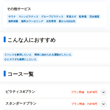
その他サービス
サウナ
マシンピラティス
グループピラティス
常温ヨガ
駐車場
完全個室
無料体験
無料カウンセリング
女性専用
駅から5分以内
こんな人におすすめ
ストレスを解消したい人
簡単に始められる運動がしたい人
心とカラダを健康にしたい人
コース一覧
ピラティス4プラン
プラン料金
9,878円
スタンダードプラン
プラン料金
7,678円