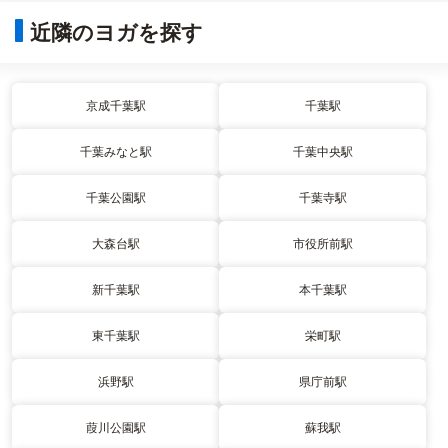
近隣のヨガを探す
京成千葉駅
千葉駅
千葉みなと駅
千葉中央駅
千葉公園駅
千葉寺駅
大森台駅
市役所前駅
新千葉駅
本千葉駅
東千葉駅
栄町駅
浜野駅
県庁前駅
葭川公園駅
蘇我駅