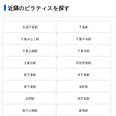
近隣のピラティスを探す
京成千葉駅
千葉駅
千葉みなと駅
千葉中央駅
千葉公園駅
千葉寺駅
大森台駅
市役所前駅
新千葉駅
本千葉駅
東千葉駅
栄町駅
浜野駅
県庁前駅
葭川公園駅
蘇我駅