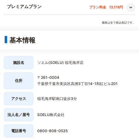
プレミアムプラン
プラン料金
13,178円
価格は全て税込表記です。
基本情報
施設名
ソエル(SOELU) 稲毛海岸店
〒261-0004
住所
千葉県千葉市美浜区高洲3丁目14-1和紅ビル201
アクセス
稲毛海岸駅南口徒歩3分
法人名／屋号
SOELU株式会社
電話番号
0800-808-0535