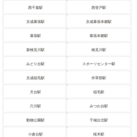
西千葉駅
西登戸駅
京成幕張駅
京成幕張本郷駅
幕張駅
幕張本郷駅
新検見川駅
検見川駅
みどり台駅
スポーツセンター駅
京成稲毛駅
作草部駅
天台駅
稲毛駅
穴川駅
みつわ台駅
動物公園駅
千城台北駅
小倉台駅
桜木駅