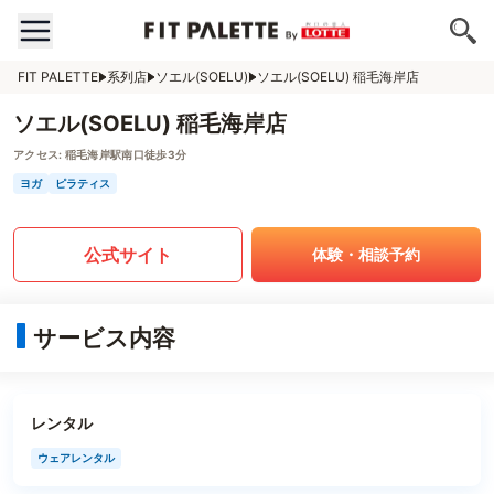
FIT PALETTE
系列店
ソエル(SOELU)
ソエル(SOELU) 稲毛海岸店
ソエル(SOELU) 稲毛海岸店
アクセス:
稲毛海岸駅南口徒歩3分
ヨガ
ピラティス
公式サイト
体験・相談予約
サービス内容
レンタル
ウェアレンタル