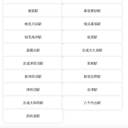
都賀駅
幕張豊砂駅
検見川浜駅
海浜幕張駅
稲毛海岸駅
前原駅
薬園台駅
京成大久保駅
京成津田沼駅
実籾駅
新津田沼駅
新習志野駅
津田沼駅
谷津駅
京成大和田駅
八千代台駅
四街道駅