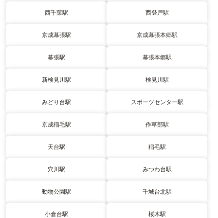
西千葉駅
西登戸駅
京成幕張駅
京成幕張本郷駅
幕張駅
幕張本郷駅
新検見川駅
検見川駅
みどり台駅
スポーツセンター駅
京成稲毛駅
作草部駅
天台駅
稲毛駅
穴川駅
みつわ台駅
動物公園駅
千城台北駅
小倉台駅
桜木駅