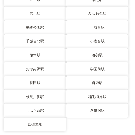
穴川駅
みつわ台駅
動物公園駅
千城台駅
千城台北駅
小倉台駅
桜木駅
都賀駅
おゆみ野駅
学園前駅
誉田駅
鎌取駅
検見川浜駅
稲毛海岸駅
ちはら台駅
八幡宿駅
四街道駅