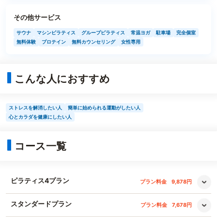
その他サービス
サウナ
マシンピラティス
グループピラティス
常温ヨガ
駐車場
完全個室
無料体験
プロテイン
無料カウンセリング
女性専用
こんな人におすすめ
ストレスを解消したい人
簡単に始められる運動がしたい人
心とカラダを健康にしたい人
コース一覧
ピラティス4プラン
プラン料金
9,878円
スタンダードプラン
プラン料金
7,678円