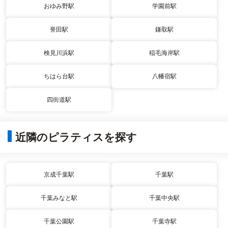
おゆみ野駅
学園前駅
誉田駅
鎌取駅
検見川浜駅
稲毛海岸駅
ちはら台駅
八幡宿駅
四街道駅
近隣のピラティスを探す
京成千葉駅
千葉駅
千葉みなと駅
千葉中央駅
千葉公園駅
千葉寺駅