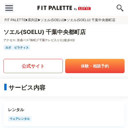
FIT PALETTE
系列店
ソエル(SOELU)
ソエル(SOELU) 千葉中央都町店
ソエル(SOELU) 千葉中央都町店
アクセス:
京成バス｢旭町｣｢千葉テレビ入り口｣徒歩3分
ヨガ
ピラティス
公式サイト
体験・相談予約
サービス内容
レンタル
ウェアレンタル