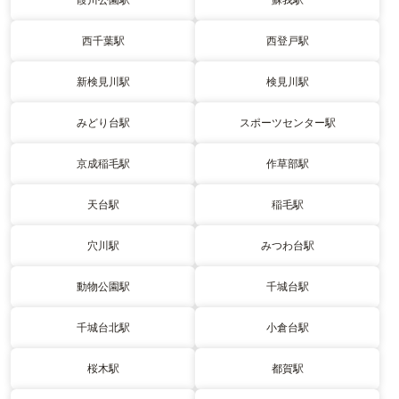
西千葉駅
西登戸駅
新検見川駅
検見川駅
みどり台駅
スポーツセンター駅
京成稲毛駅
作草部駅
天台駅
稲毛駅
穴川駅
みつわ台駅
動物公園駅
千城台駅
千城台北駅
小倉台駅
桜木駅
都賀駅