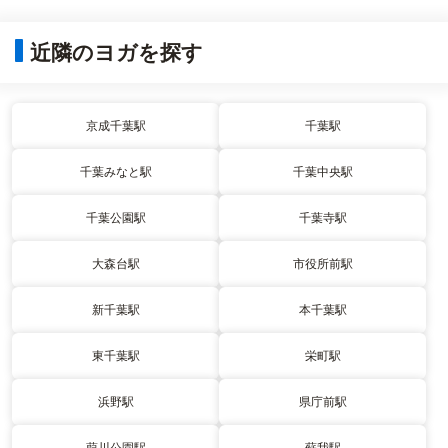
近隣のヨガを探す
京成千葉駅
千葉駅
千葉みなと駅
千葉中央駅
千葉公園駅
千葉寺駅
大森台駅
市役所前駅
新千葉駅
本千葉駅
東千葉駅
栄町駅
浜野駅
県庁前駅
葭川公園駅
蘇我駅