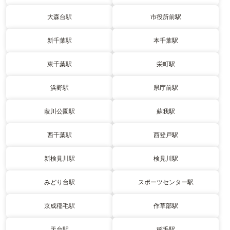
大森台駅
市役所前駅
新千葉駅
本千葉駅
東千葉駅
栄町駅
浜野駅
県庁前駅
葭川公園駅
蘇我駅
西千葉駅
西登戸駅
新検見川駅
検見川駅
みどり台駅
スポーツセンター駅
京成稲毛駅
作草部駅
天台駅
稲毛駅