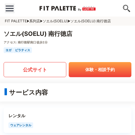
FIT PALETTE
系列店
ソエル(SOELU)
ソエル(SOELU) 南行徳店
ソエル(SOELU) 南行徳店
アクセス:
南行徳駅南口徒歩2分
ヨガ
ピラティス
公式サイト
体験・相談予約
サービス内容
レンタル
ウェアレンタル