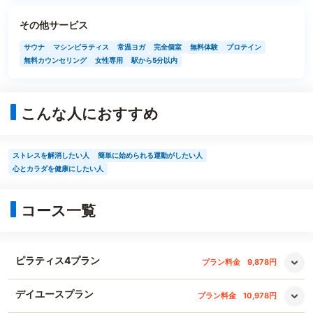
その他サービス
サウナ
マシンピラティス
常温ヨガ
完全個室
無料体験
プロテイン
無料カウンセリング
女性専用
駅から5分以内
こんな人におすすめ
ストレスを解消したい人
簡単に始められる運動がしたい人
心とカラダを健康にしたい人
コース一覧
ピラティス4プラン
プラン料金
9,878円
デイユースプラン
プラン料金
10,978円