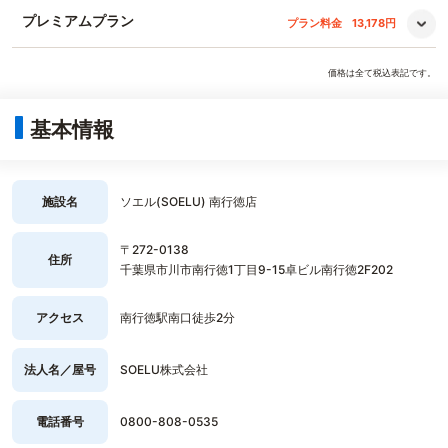
プレミアムプラン
プラン料金
13,178円
価格は全て税込表記です。
基本情報
施設名
ソエル(SOELU) 南行徳店
〒272-0138
住所
千葉県市川市南行徳1丁目9-15卓ビル南行徳2F202
アクセス
南行徳駅南口徒歩2分
法人名／屋号
SOELU株式会社
電話番号
0800-808-0535