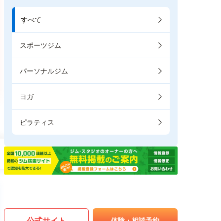
すべて
スポーツジム
パーソナルジム
ヨガ
ピラティス
公式サイト
体験・相談予約