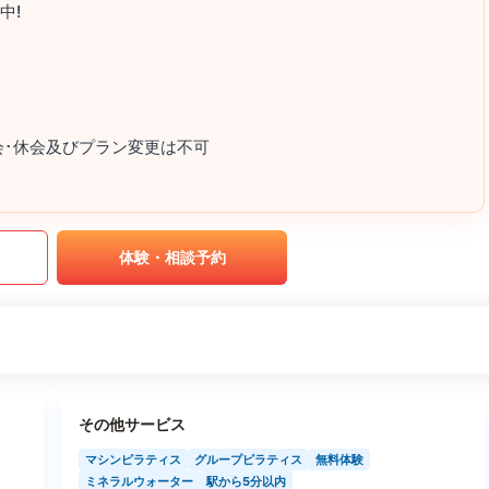
中!
会･休会及びプラン変更は不可
｡
体験・相談予約
その他サービス
マシンピラティス
グループピラティス
無料体験
ミネラルウォーター
駅から5分以内