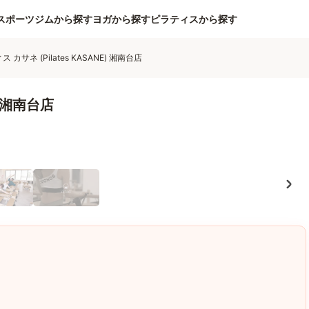
スポーツジムから探す
ヨガから探す
ピラティスから探す
 カサネ (Pilates KASANE) 湘南台店
) 湘南台店