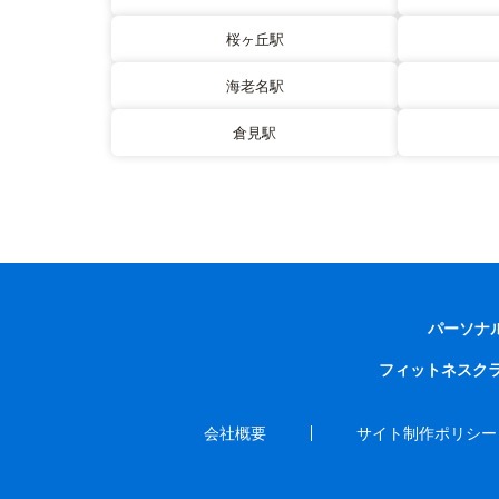
桜ヶ丘駅
海老名駅
倉見駅
パーソナ
フィットネスク
会社概要
サイト制作ポリシー