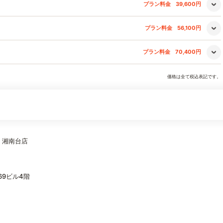
プラン料金
39,600円
プラン料金
56,100円
プラン料金
70,400円
価格は全て税込表記です。
E) 湘南台店
369ビル4階