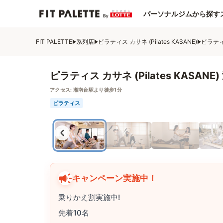
パーソナルジムから探す
FIT PALETTE
系列店
ピラティス カサネ (Pilates KASANE)
ピラティス
ピラティス カサネ (Pilates KASANE
アクセス:
湘南台駅より徒歩1分
ピラティス
キャンペーン実施中！
乗りかえ割実施中!
先着10名