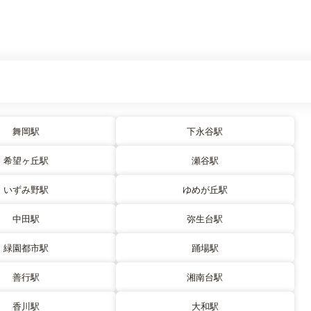
舞岡駅
下永谷駅
希望ヶ丘駅
瀬谷駅
いずみ野駅
ゆめが丘駅
中田駅
弥生台駅
緑園都市駅
踊場駅
善行駅
湘南台駅
香川駅
大和駅