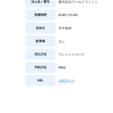
法人名／屋号
株式会社ワールドフィット
営業時間
8:00〜21:00
定休日
年中無休
駐車場
なし
支払方法
クレジットカード
予約方法
Web
URL
公式サイト