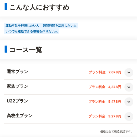
こんな人におすすめ
運動不足を解消したい人
隙間時間を活用したい人
いつでも運動できる環境を作りたい人
コース一覧
通常プラン
プラン料金
7,678円
家族プラン
プラン料金
4,378円
U22プラン
プラン料金
5,478円
高校生プラン
プラン料金
3,278円
価格は全て税込表記です。