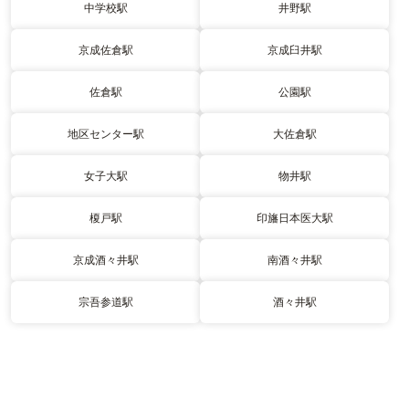
中学校駅
井野駅
京成佐倉駅
京成臼井駅
佐倉駅
公園駅
地区センター駅
大佐倉駅
女子大駅
物井駅
榎戸駅
印旛日本医大駅
京成酒々井駅
南酒々井駅
宗吾参道駅
酒々井駅