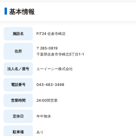
基本情報
施設名
FiT24 佐倉寺崎店
〒285-0819
住所
千葉県佐倉市寺崎北5丁目1-1
法人名／屋号
エーイーシー株式会社
電話番号
043-483-3498
営業時間
24:00間営業
定休日
年中無休
駐車場
あり