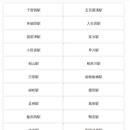
下曽我駅
五百羅漢駅
井細田駅
入生田駅
国府津駅
富水駅
小田原駅
早川駅
栢山駅
根府川駅
穴部駅
箱根板橋駅
緑町駅
螢田駅
足柄駅
風祭駅
飯田岡駅
鴨宮駅