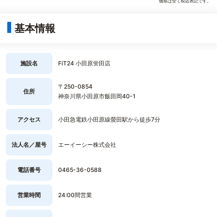
価格は全て税込表記です。
基本情報
施設名
FiT24 小田原蛍田店
〒250-0854
住所
神奈川県小田原市飯田岡40-1
アクセス
小田急電鉄小田原線螢田駅から徒歩7分
法人名／屋号
エーイーシー株式会社
電話番号
0465-36-0588
営業時間
24:00間営業