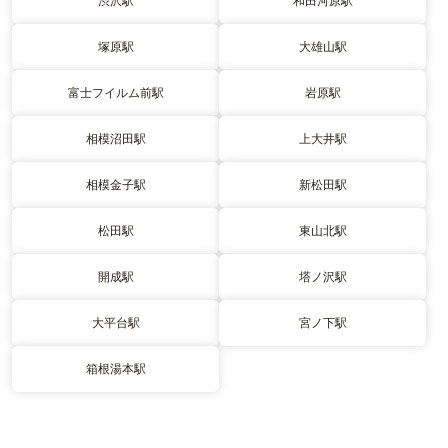
渋沢駅
和田河原駅
塚原駅
大雄山駅
富士フイルム前駅
岩原駅
相模沼田駅
上大井駅
相模金子駅
新松田駅
松田駅
東山北駅
開成駅
塔ノ沢駅
大平台駅
宮ノ下駅
箱根湯本駅