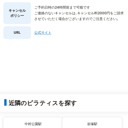
ご予約日時の24時間前まで可能です
キャンセル
ご連絡のないキャンセルは､キャンセル料2000円をご請求
ポリシー
させていただく場合がございますのでご注意ください｡
URL
公式サイト
近隣のピラティスを探す
中村公園駅
岩塚駅