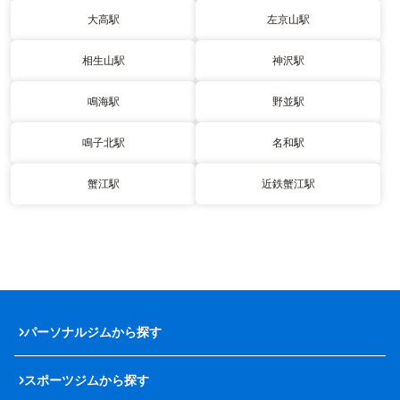
大高駅
左京山駅
相生山駅
神沢駅
鳴海駅
野並駅
鳴子北駅
名和駅
蟹江駅
近鉄蟹江駅
パーソナルジムから探す
スポーツジムから探す