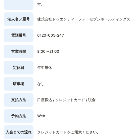
す｡
法人名／屋号
株式会社トゥエンティーフォーセブンホールディングス
電話番号
0120-005-247
営業時間
8:00〜21:00
定休日
年中無休
駐車場
なし
支払方法
口座振込 / クレジットカード / 現金
予約方法
Web
入会までの流れ
クレジットカードをご用意ください｡