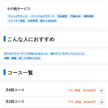
その他サービス
マシンピラティス
パーソナルピラティス
完全個室
子連れOK
無料体験
トレーナー指名
女性専用
駅から5分以内
こんな人におすすめ
日々のパフォーマンスを向上させたい人
体のラインをキレイにしたい人
姿勢・腰痛・肩こりが気になる人
コース一覧
月8回コース
プラン料金
52,000円
月2回コース
プラン料金
14,500円