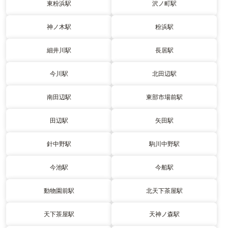
東粉浜駅
沢ノ町駅
神ノ木駅
粉浜駅
細井川駅
長居駅
今川駅
北田辺駅
南田辺駅
東部市場前駅
田辺駅
矢田駅
針中野駅
駒川中野駅
今池駅
今船駅
動物園前駅
北天下茶屋駅
天下茶屋駅
天神ノ森駅