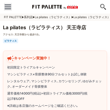
FIT PALETTE
系列店
La pilates（ラピラティス）
La pilates（ラピラティス
La pilates（ラピラティス） 天王寺店
アクセス:
天王寺駅から徒歩1分｡
ピラティス
キャンペーン実施中！
初回限定トライアルキャンペーン
マシンピラティス×骨膜整体90分フルセットお試し体験
レンタルウェア､マシンピラティス､カウンセリング､ゆがみチェッ
ク､オーダーメイド骨膜整体
通常価格14000円(税込)￫初回トライアル価格3000円(税
込)78%OFF
※詳細は各店舗のホームページをご確認ください｡