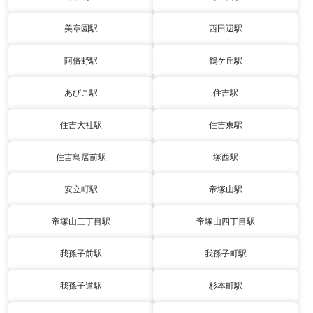
美章園駅
西田辺駅
阿倍野駅
鶴ケ丘駅
あびこ駅
住吉駅
住吉大社駅
住吉東駅
住吉鳥居前駅
塚西駅
安立町駅
帝塚山駅
帝塚山三丁目駅
帝塚山四丁目駅
我孫子前駅
我孫子町駅
我孫子道駅
杉本町駅