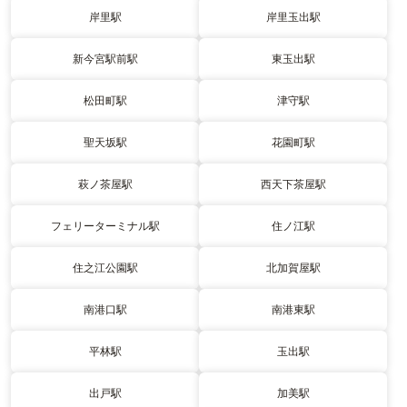
岸里駅
岸里玉出駅
新今宮駅前駅
東玉出駅
松田町駅
津守駅
聖天坂駅
花園町駅
萩ノ茶屋駅
西天下茶屋駅
フェリーターミナル駅
住ノ江駅
住之江公園駅
北加賀屋駅
南港口駅
南港東駅
平林駅
玉出駅
出戸駅
加美駅