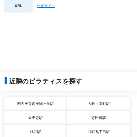
URL
公式サイト
近隣のピラティスを探す
四天王寺前夕陽ヶ丘駅
大阪上本町駅
天王寺駅
寺田町駅
桃谷駅
谷町九丁目駅