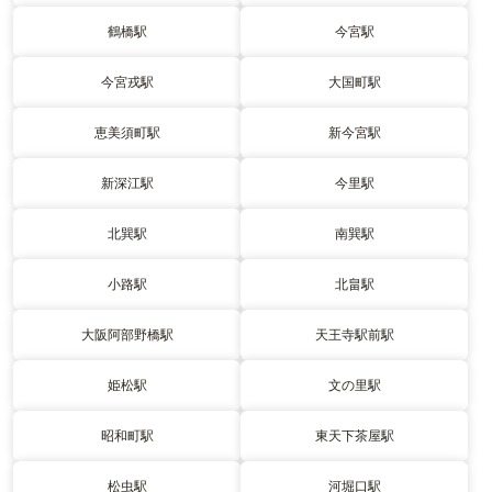
鶴橋駅
今宮駅
今宮戎駅
大国町駅
恵美須町駅
新今宮駅
新深江駅
今里駅
北巽駅
南巽駅
小路駅
北畠駅
大阪阿部野橋駅
天王寺駅前駅
姫松駅
文の里駅
昭和町駅
東天下茶屋駅
松虫駅
河堀口駅