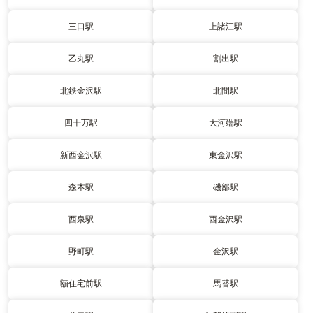
三口駅
上諸江駅
乙丸駅
割出駅
北鉄金沢駅
北間駅
四十万駅
大河端駅
新西金沢駅
東金沢駅
森本駅
磯部駅
西泉駅
西金沢駅
野町駅
金沢駅
額住宅前駅
馬替駅