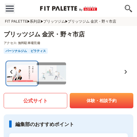
FIT PALETTE
系列店
プリッツジム
プリッツジム 金沢・野々市店
プリッツジム 金沢・野々市店
アクセス:
無料駐車場完備
パーソナルジム
ピラティス
公式サイト
体験・相談予約
編集部のおすすめポイント