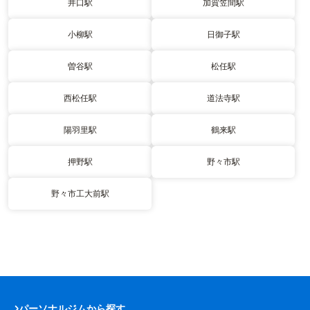
井口駅
加賀笠間駅
小柳駅
日御子駅
曽谷駅
松任駅
西松任駅
道法寺駅
陽羽里駅
鶴来駅
押野駅
野々市駅
野々市工大前駅
パーソナルジムから探す