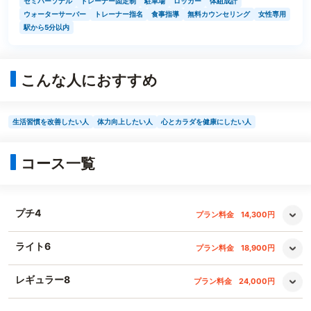
セミパーソナル
トレーナー固定制
駐車場
ロッカー
体組成計
ウォーターサーバー
トレーナー指名
食事指導
無料カウンセリング
女性専用
駅から5分以内
こんな人におすすめ
生活習慣を改善したい人
体力向上したい人
心とカラダを健康にしたい人
コース一覧
プチ4
プラン料金
14,300円
ライト6
プラン料金
18,900円
レギュラー8
プラン料金
24,000円