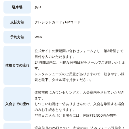
駐車場
あり
支払方法
クレジットカード / QRコード
予約方法
Web
公式サイトの新規問い合わせフォームより、第3希望まで
日付を入力いただきます。
24時間以内に、可能な候補日程をメールでご連絡いたしま
体験までの流れ
す。
レンタルシューズのご用意がありますので、動きやすい服
装と靴下、タオル等を持参ください。
体験前後にカウンセリングと、入会案内をさせていただき
ます。
入会までの流れ
しつこい勧誘は一切ありませんので、入会を希望する場合
のみお手続きとなります。
**当日ご入会頂ける場合には、体験料5,500円が無料
退会前月の25日までに、所定の申し込みフォーム送信完了