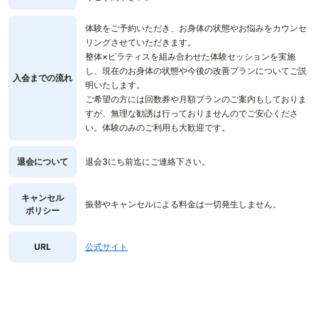
体験をご予約いただき、お身体の状態やお悩みをカウンセ
リングさせていただきます。
整体×ピラティスを組み合わせた体験セッションを実施
し、現在のお身体の状態や今後の改善プランについてご説
入会までの流れ
明いたします。
ご希望の方には回数券や月額プランのご案内もしておりま
すが、無理な勧誘は行っておりませんのでご安心くださ
い。体験のみのご利用も大歓迎です。
退会について
退会3にち前迄にご連絡下さい。
キャンセル
振替やキャンセルによる料金は一切発生しません。
ポリシー
URL
公式サイト