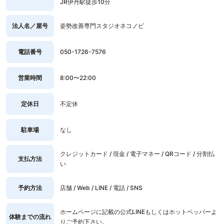
JR伊丹駅徒歩10分
法人名／屋号
姿勢改善専門スタジオネコノビ
電話番号
050-1726-7576
営業時間
8:00〜22:00
定休日
不定休
駐車場
なし
クレジットカード / 現金 / 電子マネー / QRコード / 分割払
支払方法
い
予約方法
店舗 / Web / LINE / 電話 / SNS
ホームページに記載の公式LINEもしくはホットペッパーよ
体験までの流れ
りご予約下さい。