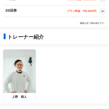
20回券
プラン料金
110,000円
価格は全て税込表記です。
トレーナー紹介
上野 蒔人