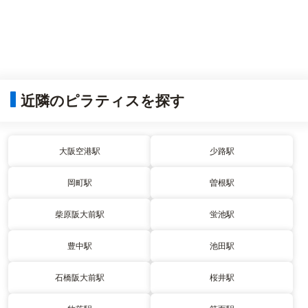
近隣のピラティスを探す
大阪空港駅
少路駅
岡町駅
曽根駅
柴原阪大前駅
蛍池駅
豊中駅
池田駅
石橋阪大前駅
桜井駅