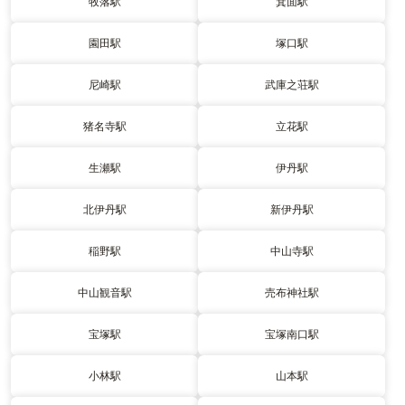
牧落駅
箕面駅
園田駅
塚口駅
尼崎駅
武庫之荘駅
猪名寺駅
立花駅
生瀬駅
伊丹駅
北伊丹駅
新伊丹駅
稲野駅
中山寺駅
中山観音駅
売布神社駅
宝塚駅
宝塚南口駅
小林駅
山本駅