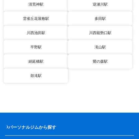
清荒神駅
逆瀬川駅
雲雀丘花屋敷駅
多田駅
川西池田駅
川西能勢口駅
平野駅
滝山駅
絹延橋駅
鶯の森駅
鼓滝駅
パーソナルジムから探す