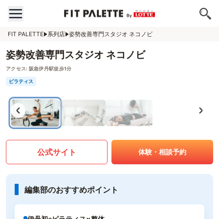
FIT PALETTE
系列店
姿勢改善専門スタジオ ネコノビ
姿勢改善専門スタジオ ネコノビ
アクセス:
阪急伊丹駅徒歩1分
ピラティス
公式サイト
体験・相談予約
編集部のおすすめポイント
伊丹初⭐︎ピラティス×整体