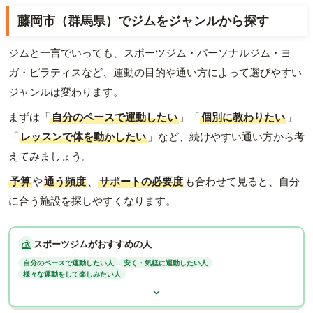
藤岡市（群馬県）でジムをジャンルから探す
ジムと一言でいっても、スポーツジム・パーソナルジム・ヨ
ガ・ピラティスなど、運動の目的や通い方によって選びやすい
ジャンルは変わります。
まずは「
自分のペースで運動したい
」「
個別に教わりたい
」
「
レッスンで体を動かしたい
」など、続けやすい通い方から考
えてみましょう。
予算
や
通う頻度
、
サポートの必要度
も合わせて見ると、自分
に合う施設を探しやすくなります。
スポーツジムがおすすめの人
自分のペースで運動したい人
安く・気軽に運動したい人
様々な運動をして楽しみたい人