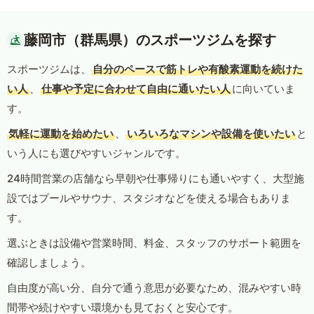
藤岡市（群馬県）のスポーツジムを探す
スポーツジムは、
自分のペースで筋トレや有酸素運動を続けた
い人
、
仕事や予定に合わせて自由に通いたい人
に向いていま
す。
気軽に運動を始めたい
、
いろいろなマシンや設備を使いたい
と
いう人にも選びやすいジャンルです。
24時間営業の店舗なら早朝や仕事帰りにも通いやすく、大型施
設ではプールやサウナ、スタジオなどを使える場合もありま
す。
選ぶときは設備や営業時間、料金、スタッフのサポート範囲を
確認しましょう。
自由度が高い分、自分で通う意思が必要なため、混みやすい時
間帯や続けやすい環境かも見ておくと安心です。