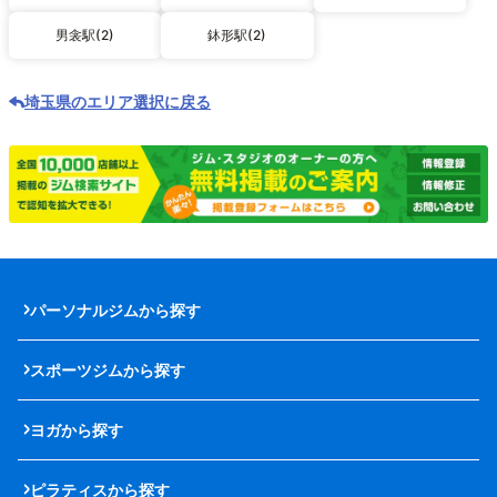
男衾駅(2)
鉢形駅(2)
埼玉県のエリア選択に戻る
パーソナルジムから探す
スポーツジムから探す
ヨガから探す
ピラティスから探す