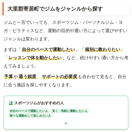
大里郡寄居町でジムをジャンルから探す
ジムと一言でいっても、スポーツジム・パーソナルジム・ヨ
ガ・ピラティスなど、運動の目的や通い方によって選びやすい
ジャンルは変わります。
まずは「
自分のペースで運動したい
」「
個別に教わりたい
」
「
レッスンで体を動かしたい
」など、続けやすい通い方から考
えてみましょう。
予算
や
通う頻度
、
サポートの必要度
も合わせて見ると、自分
に合う施設を探しやすくなります。
スポーツジムがおすすめの人
自分のペースで運動したい人
安く・気軽に運動したい人
様々な運動をして楽しみたい人