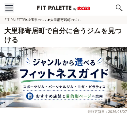
FIT PALETTE
埼玉県のジム
大里郡寄居町のジム
大里郡寄居町で自分に合うジムを見つ
ける
最終更新日：2026/08/07