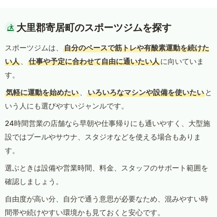
大里郡寄居町のスポーツジムを探す
スポーツジムは、
自分のペースで筋トレや有酸素運動を続けた
い人
、
仕事や予定に合わせて自由に通いたい人
に向いていま
す。
気軽に運動を始めたい
、
いろいろなマシンや設備を使いたい
と
いう人にも選びやすいジャンルです。
24時間営業の店舗なら早朝や仕事帰りにも通いやすく、大型施
設ではプールやサウナ、スタジオなどを使える場合もありま
す。
選ぶときは設備や営業時間、料金、スタッフのサポート範囲を
確認しましょう。
自由度が高い分、自分で通う意思が必要なため、混みやすい時
間帯や続けやすい環境かも見ておくと安心です。