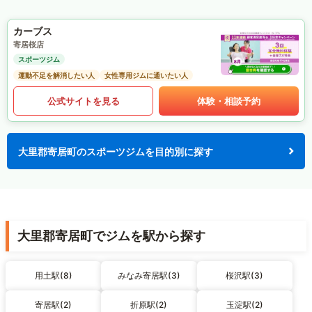
カーブス
寄居桜店
スポーツジム
運動不足を解消したい人
女性専用ジムに通いたい人
公式サイトを見る
体験・相談予約
大里郡寄居町のスポーツジムを目的別に探す
大里郡寄居町でジムを駅から探す
用土駅(8)
みなみ寄居駅(3)
桜沢駅(3)
寄居駅(2)
折原駅(2)
玉淀駅(2)