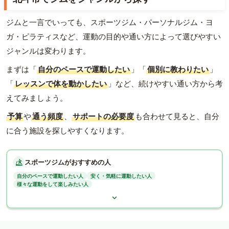
ジムと一言でいっても、スポーツジム・パーソナルジム・ヨ
ガ・ピラティスなど、運動の目的や通い方によって選びやすい
ジャンルは変わります。
まずは「
自分のペースで運動したい
」「
個別に教わりたい
」
「
レッスンで体を動かしたい
」など、続けやすい通い方から考
えてみましょう。
予算
や
通う頻度
、
サポートの必要度
も合わせて見ると、自分
に合う施設を探しやすくなります。
スポーツジムがおすすめの人
自分のペースで運動したい人
安く・気軽に運動したい人
様々な運動をして楽しみたい人