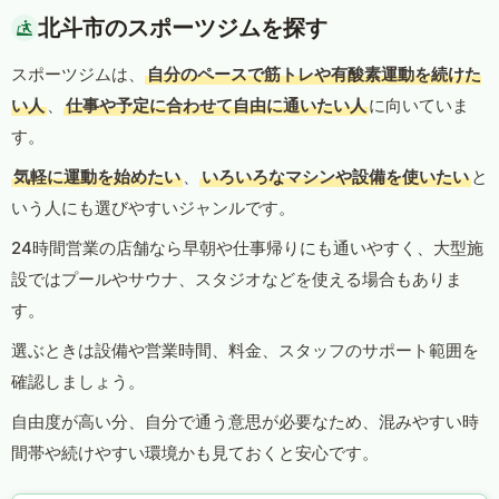
北斗市のスポーツジムを探す
スポーツジムは、
自分のペースで筋トレや有酸素運動を続けた
い人
、
仕事や予定に合わせて自由に通いたい人
に向いていま
す。
気軽に運動を始めたい
、
いろいろなマシンや設備を使いたい
と
いう人にも選びやすいジャンルです。
24時間営業の店舗なら早朝や仕事帰りにも通いやすく、大型施
設ではプールやサウナ、スタジオなどを使える場合もありま
す。
選ぶときは設備や営業時間、料金、スタッフのサポート範囲を
確認しましょう。
自由度が高い分、自分で通う意思が必要なため、混みやすい時
間帯や続けやすい環境かも見ておくと安心です。