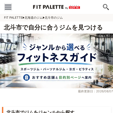
FIT PALETTE
北海道のジム
北斗市のジム
北斗市で自分に合うジムを見つける
最終更新日：2026/08/07
北斗市でジムをジャンルから探す