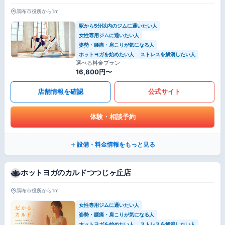
調布市役所から1m
駅から5分以内のジムに通いたい人
女性専用ジムに通いたい人
姿勢・腰痛・肩こりが気になる人
ホットヨガを始めたい人
ストレスを解消したい人
選べる料金プラン
16,800円〜
店舗情報を確認
公式サイト
体験・相談予約
設備・料金情報をもっと見る
ホットヨガのカルドつつじヶ丘店
調布市役所から1m
女性専用ジムに通いたい人
姿勢・腰痛・肩こりが気になる人
ホットヨガを始めたい人
ストレスを解消したい人