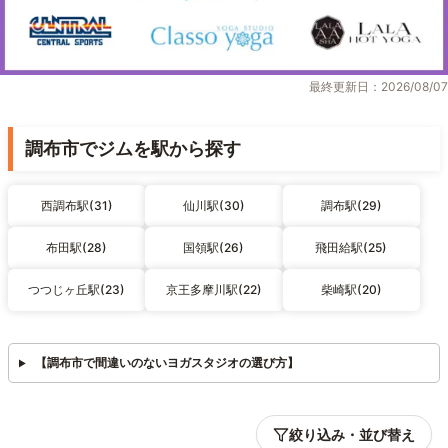
最終更新日：2026/08/07
調布市でジムを駅から探す
西調布駅(31)
仙川駅(30)
調布駅(29)
布田駅(28)
国領駅(26)
飛田給駅(25)
つつじヶ丘駅(23)
京王多摩川駅(22)
柴崎駅(20)
【調布市で間違いのないヨガスタジオの選び方】
絞り込み・並び替え