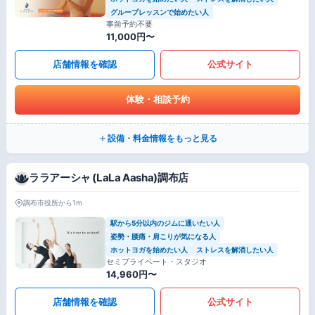
グループレッスンで始めたい人
事前予約不要
11,000円〜
店舗情報を確認
公式サイト
体験・相談予約
設備・料金情報をもっと見る
ララアーシャ (LaLa Aasha)調布店
調布市役所から1m
駅から5分以内のジムに通いたい人
姿勢・腰痛・肩こりが気になる人
ホットヨガを始めたい人
ストレスを解消したい人
セミプライベート・スタジオ
14,960円〜
店舗情報を確認
公式サイト