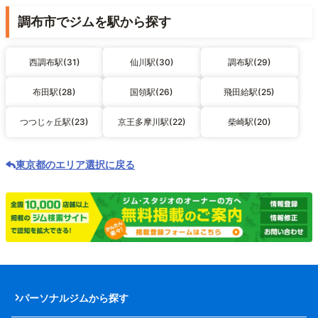
調布市でジムを駅から探す
西調布駅(31)
仙川駅(30)
調布駅(29)
布田駅(28)
国領駅(26)
飛田給駅(25)
つつじヶ丘駅(23)
京王多摩川駅(22)
柴崎駅(20)
東京都のエリア選択に戻る
パーソナルジムから探す