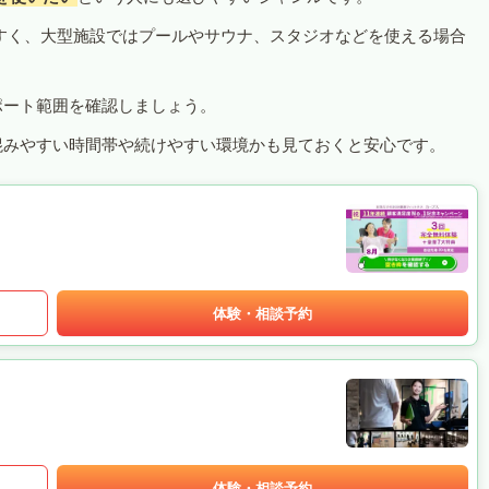
すく、大型施設ではプールやサウナ、スタジオなどを使える場合
ポート範囲を確認しましょう。
混みやすい時間帯や続けやすい環境かも見ておくと安心です。
体験・相談予約
体験・相談予約