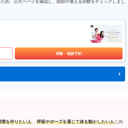
るため、公式ページを確認し、総額や通える回数をチェックしまし
体験・相談予約
習慣を作りたい人
、
呼吸やポーズを通じて体を動かしたい人
に向