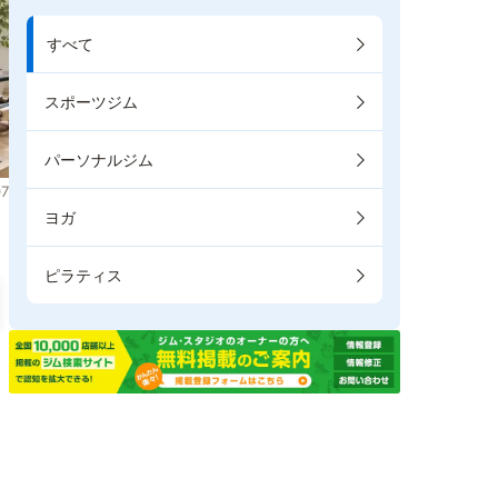
すべて
スポーツジム
パーソナルジム
7
ヨガ
ピラティス