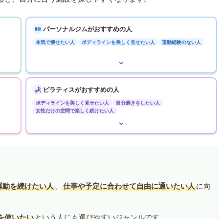
パーソナルジムがおすすめの人
本気で痩せたい人
ボディラインを美しく見せたい人
運動経験のない人
ピラティスがおすすめの人
ボディラインを美しく見せたい人
自分磨きをしたい人
女性だけの空間で楽しく続けたい人
運動を続けたい人
、
仕事や予定に合わせて自由に通いたい人
に向
を使いたい
という人にも選びやすいジャンルです。