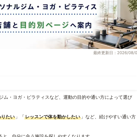
最終更新日：2026/08/0
ジム・ヨガ・ピラティスなど、運動の目的や通い方によって選び
わりたい
」「
レッスンで体を動かしたい
」など、続けやすい通い方
ると、自分に合う施設を探しやすくなります。