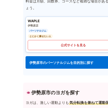
料金は月額、回数券、コースなど複雑な場合があ
ょう。
WAPLE
伊勢原店
パーソナルジム
とにかく痩せたい人
公式サイトを見る
伊勢原市のパーソナルジムを目的別に探す
伊勢原市のヨガを探す
ヨガは、激しい運動よりも
気分転換を兼ねて運動