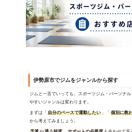
伊勢原市でジムをジャンルから探す
ジムと一言でいっても、スポーツジム・パーソナル
やすいジャンルは変わります。
まずは「
自分のペースで運動したい
」「
個別に教
から考えてみましょう。
予算
や
通う頻度
、
サポートの必要度
も合わせて見