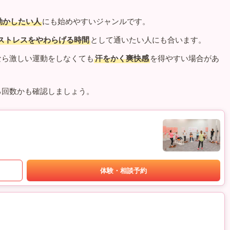
動かしたい人
にも始めやすいジャンルです。
ストレスをやわらげる時間
として通いたい人にも合います。
なら激しい運動をしなくても
汗をかく爽快感
を得やすい場合があ
る回数かも確認しましょう。
体験・相談予約