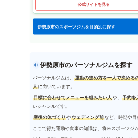
公式サイトを見る
伊勢原市のスポーツジムを目的別に探す
伊勢原市のパーソナルジムを探す
パーソナルジムは、
運動の進め方を一人で決める
人
に向いています。
目標に合わせてメニューを組みたい人
や、
予約を
いジャンルです。
産後の体づくり
や
ウェディング前
など、時期や目
ここで得た運動や食事の知識は、将来スポーツジ