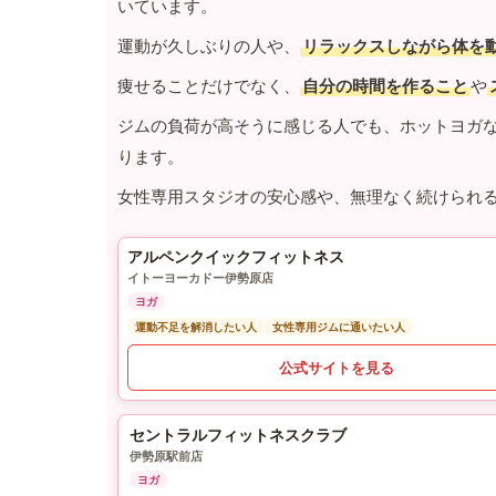
いています。
運動が久しぶりの人や、
リラックスしながら体を
痩せることだけでなく、
自分の時間を作ること
や
ジムの負荷が高そうに感じる人でも、ホットヨガ
ります。
女性専用スタジオの安心感や、無理なく続けられ
アルペンクイックフィットネス
イトーヨーカドー伊勢原店
ヨガ
運動不足を解消したい人
女性専用ジムに通いたい人
公式サイトを見る
セントラルフィットネスクラブ
伊勢原駅前店
ヨガ