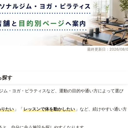
最終更新日：2026/08/0
ら探す
ジム・ヨガ・ピラティスなど、運動の目的や通い方によって選び
わりたい
」「
レッスンで体を動かしたい
」など、続けやすい通い方
ると、自分に合う施設を探しやすくなります。