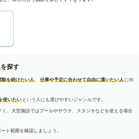
ムを探す
運動を続けたい人
、
仕事や予定に合わせて自由に通いたい人
に向
を使いたい
という人にも選びやすいジャンルです。
すく、大型施設ではプールやサウナ、スタジオなどを使える場合
ポート範囲を確認しましょう。