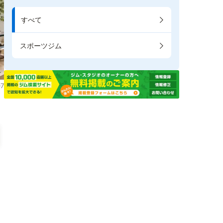
すべて
スポーツジム
7