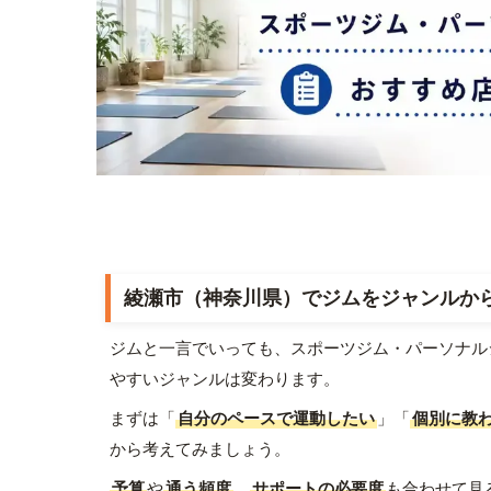
綾瀬市（神奈川県）でジムをジャンルか
ジムと一言でいっても、スポーツジム・パーソナル
やすいジャンルは変わります。
まずは「
自分のペースで運動したい
」「
個別に教
から考えてみましょう。
予算
や
通う頻度
、
サポートの必要度
も合わせて見