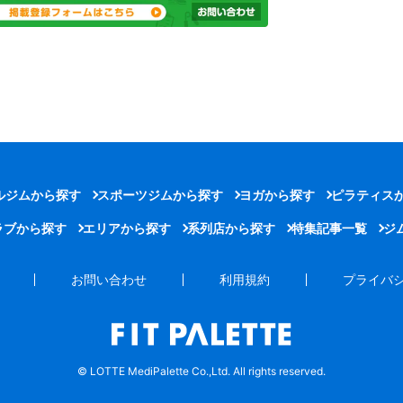
ルジムから探す
スポーツジムから探す
ヨガから探す
ピラティス
ラブから探す
エリアから探す
系列店から探す
特集記事一覧
ジ
お問い合わせ
利用規約
プライバ
© LOTTE MediPalette Co.,Ltd. All rights reserved.