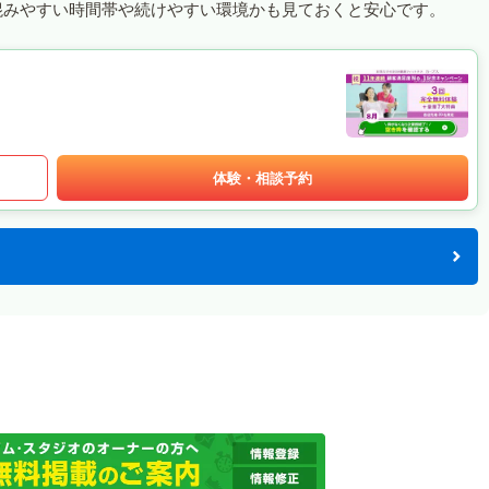
混みやすい時間帯や続けやすい環境かも見ておくと安心です。
体験・相談予約