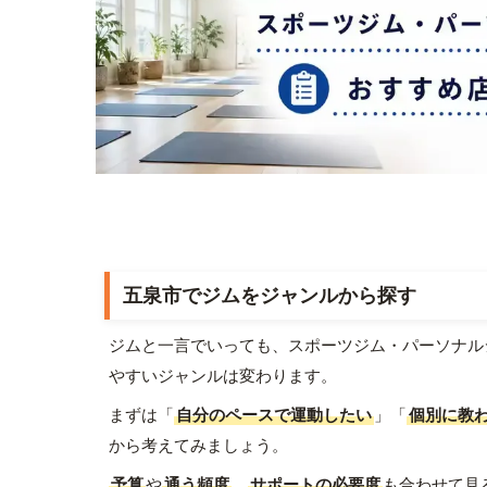
五泉市でジムをジャンルから探す
ジムと一言でいっても、スポーツジム・パーソナル
やすいジャンルは変わります。
まずは「
自分のペースで運動したい
」「
個別に教
から考えてみましょう。
予算
や
通う頻度
、
サポートの必要度
も合わせて見