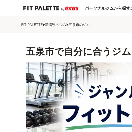
パーソナルジムから探す
FIT PALETTE
新潟県のジム
五泉市のジム
五泉市で自分に合うジム