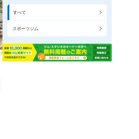
すべて
スポーツジム
7