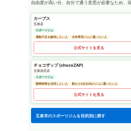
自由度が高い分、自分で通う意思が必要なため、
カーブス
五泉店
スポーツジム
運動不足を解消したい人
女性専用ジムに通いたい人
公式サイトを見る
チョコザップ (chocoZAP)
五泉吉沢店
スポーツジム
隙間時間を活用したい人
駅から5分以内のジムに通いたい人
公式サイトを見る
五泉市のスポーツジムを目的別に探す