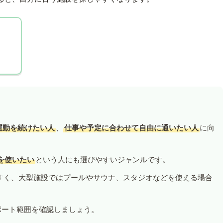
運動を続けたい人
、
仕事や予定に合わせて自由に通いたい人
に向
を使いたい
という人にも選びやすいジャンルです。
すく、大型施設ではプールやサウナ、スタジオなどを使える場合
ポート範囲を確認しましょう。