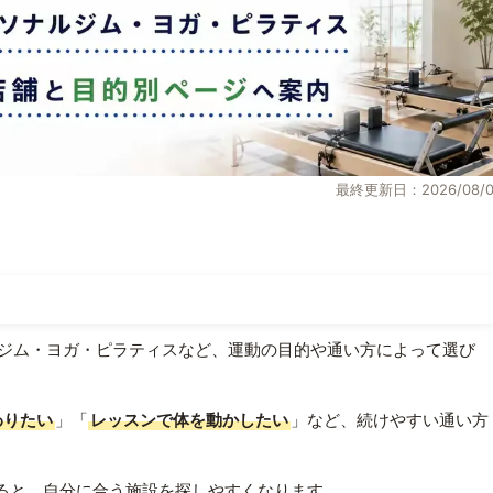
最終更新日：2026/08/0
ジム・ヨガ・ピラティスなど、運動の目的や通い方によって選び
わりたい
」「
レッスンで体を動かしたい
」など、続けやすい通い方
ると、自分に合う施設を探しやすくなります。