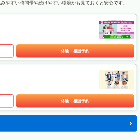
混みやすい時間帯や続けやすい環境かも見ておくと安心です。
体験・相談予約
体験・相談予約