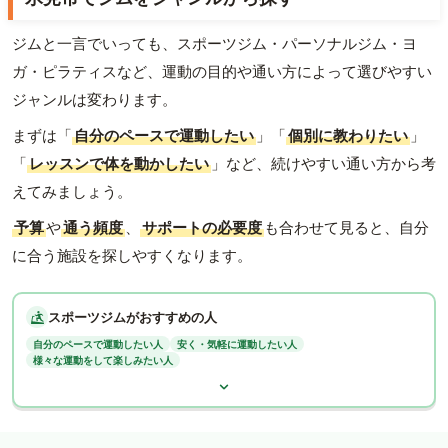
ジムと一言でいっても、スポーツジム・パーソナルジム・ヨ
ガ・ピラティスなど、運動の目的や通い方によって選びやすい
ジャンルは変わります。
まずは「
自分のペースで運動したい
」「
個別に教わりたい
」
「
レッスンで体を動かしたい
」など、続けやすい通い方から考
えてみましょう。
予算
や
通う頻度
、
サポートの必要度
も合わせて見ると、自分
に合う施設を探しやすくなります。
スポーツジムがおすすめの人
自分のペースで運動したい人
安く・気軽に運動したい人
様々な運動をして楽しみたい人