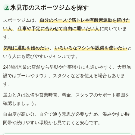
氷見市のスポーツジムを探す
スポーツジムは、
自分のペースで筋トレや有酸素運動を続けた
い人
、
仕事や予定に合わせて自由に通いたい人
に向いていま
す。
気軽に運動を始めたい
、
いろいろなマシンや設備を使いたい
と
いう人にも選びやすいジャンルです。
24時間営業の店舗なら早朝や仕事帰りにも通いやすく、大型施
設ではプールやサウナ、スタジオなどを使える場合もありま
す。
選ぶときは設備や営業時間、料金、スタッフのサポート範囲を
確認しましょう。
自由度が高い分、自分で通う意思が必要なため、混みやすい時
間帯や続けやすい環境かも見ておくと安心です。