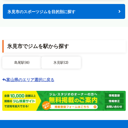
氷見市のスポーツジムを目的別に探す
氷見市でジムを駅から探す
島尾駅(6)
氷見駅(2)
富山県のエリア選択に戻る