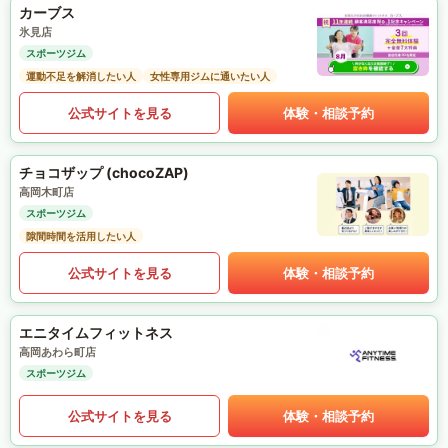
カーブス
氷見店
スポーツジム
運動不足を解消したい人
女性専用ジムに通いたい人
公式サイトを見る
体験・相談予約
チョコザップ (chocoZAP)
高岡木町店
スポーツジム
隙間時間を活用したい人
公式サイトを見る
体験・相談予約
エニタイムフィットネス
高岡あわら町店
スポーツジム
公式サイトを見る
体験・相談予約