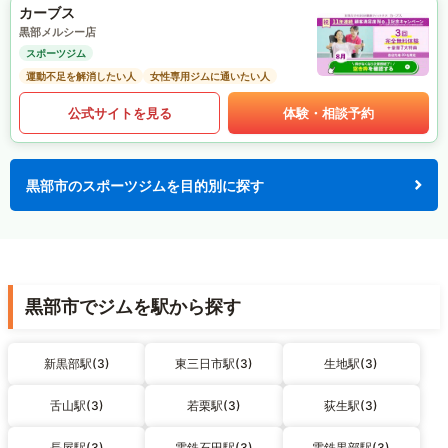
カーブス
黒部メルシー店
スポーツジム
運動不足を解消したい人
女性専用ジムに通いたい人
公式サイトを見る
体験・相談予約
黒部市のスポーツジムを目的別に探す
黒部市でジムを駅から探す
新黒部駅(3)
東三日市駅(3)
生地駅(3)
舌山駅(3)
若栗駅(3)
荻生駅(3)
長屋駅(3)
電鉄石田駅(3)
電鉄黒部駅(3)