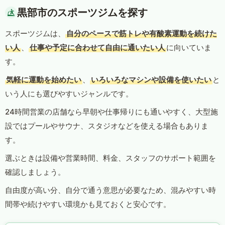
黒部市のスポーツジムを探す
スポーツジムは、
自分のペースで筋トレや有酸素運動を続けた
い人
、
仕事や予定に合わせて自由に通いたい人
に向いていま
す。
気軽に運動を始めたい
、
いろいろなマシンや設備を使いたい
と
いう人にも選びやすいジャンルです。
24時間営業の店舗なら早朝や仕事帰りにも通いやすく、大型施
設ではプールやサウナ、スタジオなどを使える場合もありま
す。
選ぶときは設備や営業時間、料金、スタッフのサポート範囲を
確認しましょう。
自由度が高い分、自分で通う意思が必要なため、混みやすい時
間帯や続けやすい環境かも見ておくと安心です。