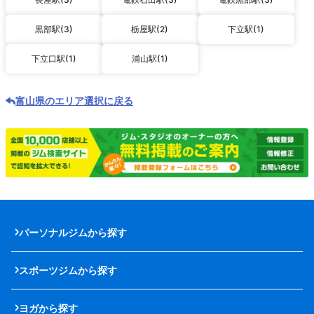
黒部駅(3)
栃屋駅(2)
下立駅(1)
下立口駅(1)
浦山駅(1)
富山県のエリア選択に戻る
パーソナルジムから探す
スポーツジムから探す
ヨガから探す