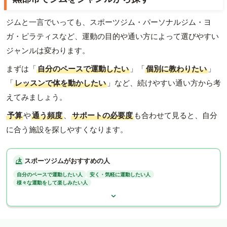
ジムと一言でいっても、スポーツジム・パーソナルジム・ヨ
ガ・ピラティスなど、運動の目的や通い方によって選びやすい
ジャンルは変わります。
まずは「
自分のペースで運動したい
」「
個別に教わりたい
」
「
レッスンで体を動かしたい
」など、続けやすい通い方から考
えてみましょう。
予算
や
通う頻度
、
サポートの必要度
も合わせて見ると、自分
に合う施設を探しやすくなります。
スポーツジムがおすすめの人
自分のペースで運動したい人
安く・気軽に運動したい人
様々な運動をして楽しみたい人