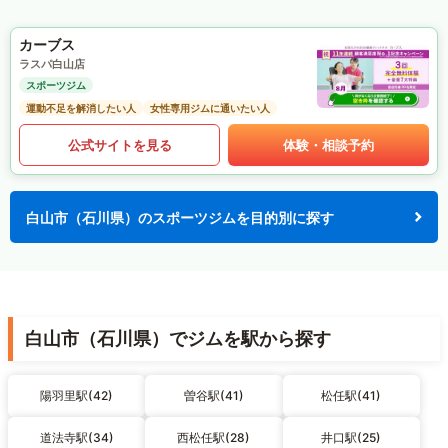
カーブス
ラスパ白山店
スポーツジム
運動不足を解消したい人
女性専用ジムに通いたい人
公式サイトを見る
体験・相談予約
白山市（石川県）のスポーツジムを目的別に探す
白山市（石川県）でジムを駅から探す
陽羽里駅(42)
曽谷駅(41)
松任駅(41)
道法寺駅(34)
西松任駅(28)
井口駅(25)