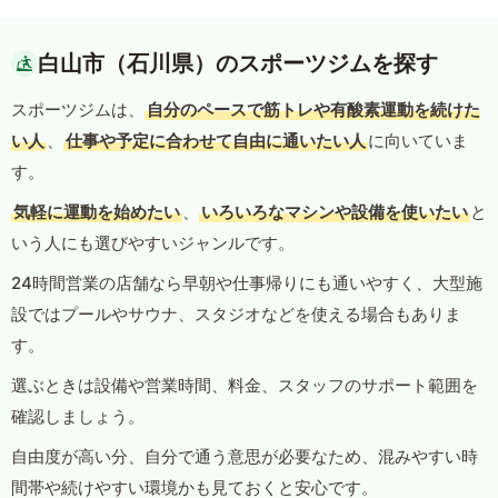
白山市（石川県）のスポーツジムを探す
スポーツジムは、
自分のペースで筋トレや有酸素運動を続けた
い人
、
仕事や予定に合わせて自由に通いたい人
に向いていま
す。
気軽に運動を始めたい
、
いろいろなマシンや設備を使いたい
と
いう人にも選びやすいジャンルです。
24時間営業の店舗なら早朝や仕事帰りにも通いやすく、大型施
設ではプールやサウナ、スタジオなどを使える場合もありま
す。
選ぶときは設備や営業時間、料金、スタッフのサポート範囲を
確認しましょう。
自由度が高い分、自分で通う意思が必要なため、混みやすい時
間帯や続けやすい環境かも見ておくと安心です。