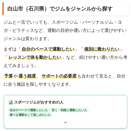
白山市（石川県）でジムをジャンルから探す
ジムと一言でいっても、スポーツジム・パーソナルジム・ヨ
ガ・ピラティスなど、運動の目的や通い方によって選びやすい
ジャンルは変わります。
まずは「
自分のペースで運動したい
」「
個別に教わりたい
」
「
レッスンで体を動かしたい
」など、続けやすい通い方から考
えてみましょう。
予算
や
通う頻度
、
サポートの必要度
も合わせて見ると、自分
に合う施設を探しやすくなります。
スポーツジムがおすすめの人
自分のペースで運動したい人
安く・気軽に運動したい人
様々な運動をして楽しみたい人