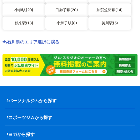
小柳駅(20)
日御子駅(20)
加賀笠間駅(14)
鶴来駅(13)
小舞子駅(8)
美川駅(5)
石川県のエリア選択に戻る
パーソナルジムから探す
スポーツジムから探す
ヨガから探す