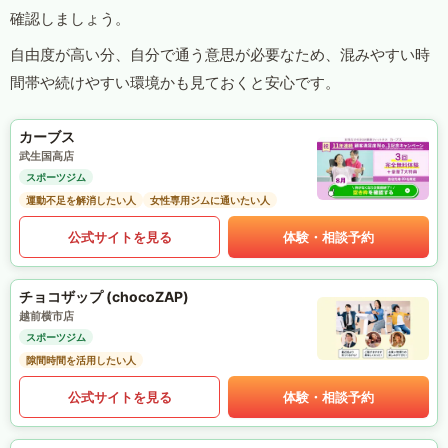
確認しましょう。
自由度が高い分、自分で通う意思が必要なため、混みやすい時
間帯や続けやすい環境かも見ておくと安心です。
カーブス
武生国高店
スポーツジム
運動不足を解消したい人
女性専用ジムに通いたい人
公式サイトを見る
体験・相談予約
チョコザップ (chocoZAP)
越前横市店
スポーツジム
隙間時間を活用したい人
公式サイトを見る
体験・相談予約