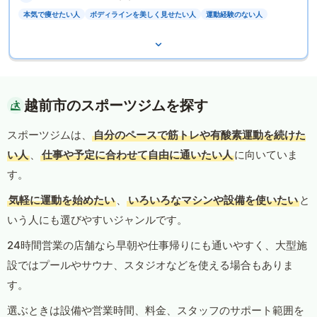
本気で痩せたい人
ボディラインを美しく見せたい人
運動経験のない人
越前市のスポーツジムを探す
スポーツジムは、
自分のペースで筋トレや有酸素運動を続けた
い人
、
仕事や予定に合わせて自由に通いたい人
に向いていま
す。
気軽に運動を始めたい
、
いろいろなマシンや設備を使いたい
と
いう人にも選びやすいジャンルです。
24時間営業の店舗なら早朝や仕事帰りにも通いやすく、大型施
設ではプールやサウナ、スタジオなどを使える場合もありま
す。
選ぶときは設備や営業時間、料金、スタッフのサポート範囲を