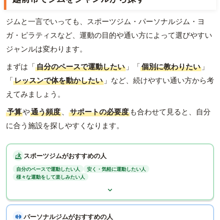
ジムと一言でいっても、スポーツジム・パーソナルジム・ヨ
ガ・ピラティスなど、運動の目的や通い方によって選びやすい
ジャンルは変わります。
まずは「
自分のペースで運動したい
」「
個別に教わりたい
」
「
レッスンで体を動かしたい
」など、続けやすい通い方から考
えてみましょう。
予算
や
通う頻度
、
サポートの必要度
も合わせて見ると、自分
に合う施設を探しやすくなります。
スポーツジムがおすすめの人
自分のペースで運動したい人
安く・気軽に運動したい人
様々な運動をして楽しみたい人
パーソナルジムがおすすめの人