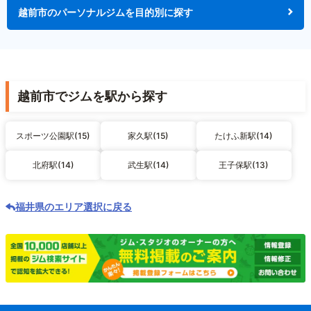
越前市のパーソナルジムを目的別に探す
越前市でジムを駅から探す
スポーツ公園駅(15)
家久駅(15)
たけふ新駅(14)
北府駅(14)
武生駅(14)
王子保駅(13)
福井県のエリア選択に戻る