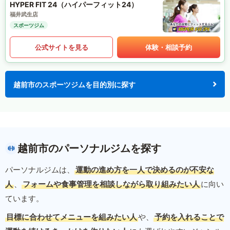
HYPER FIT 24（ハイパーフィット24）
福井武生店
スポーツジム
公式サイトを見る
体験・相談予約
越前市のスポーツジムを目的別に探す
越前市のパーソナルジムを探す
パーソナルジムは、
運動の進め方を一人で決めるのが不安な
人
、
フォームや食事管理を相談しながら取り組みたい人
に向い
ています。
目標に合わせてメニューを組みたい人
や、
予約を入れることで