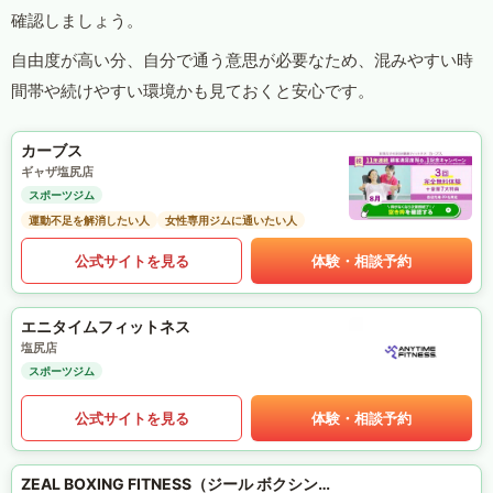
確認しましょう。
自由度が高い分、自分で通う意思が必要なため、混みやすい時
間帯や続けやすい環境かも見ておくと安心です。
カーブス
ギャザ塩尻店
スポーツジム
運動不足を解消したい人
女性専用ジムに通いたい人
公式サイトを見る
体験・相談予約
エニタイムフィットネス
塩尻店
スポーツジム
公式サイトを見る
体験・相談予約
ZEAL BOXING FITNESS（ジール ボクシング フィットネス）