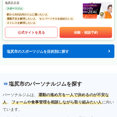
塩尻広丘店
スポーツジム
駅から5分以内のジムに通いたい人
運動不足を解消したい人
セミパーソナルを始めたい人
ストレスを解消したい人
公式サイトを見る
体験・相談予約
塩尻市のスポーツジムを目的別に探す
塩尻市のパーソナルジムを探す
パーソナルジムは、
運動の進め方を一人で決めるのが不安な
人
、
フォームや食事管理を相談しながら取り組みたい人
に向い
ています。