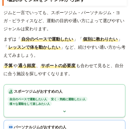
ジムと一言でいっても、スポーツジム・パーソナルジム・ヨ
ガ・ピラティスなど、運動の目的や通い方によって選びやすい
ジャンルは変わります。
まずは「
自分のペースで運動したい
」「
個別に教わりたい
」
「
レッスンで体を動かしたい
」など、続けやすい通い方から考
えてみましょう。
予算
や
通う頻度
、
サポートの必要度
も合わせて見ると、自分
に合う施設を探しやすくなります。
スポーツジムがおすすめの人
自分のペースで運動したい人
安く・気軽に運動したい人
様々な運動をして楽しみたい人
パーソナルジムがおすすめの人