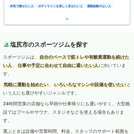
本気で痩せたい人
ボディラインを美しく見せたい人
運動経験のない人
塩尻市のスポーツジムを探す
スポーツジムは、
自分のペースで筋トレや有酸素運動を続けた
い人
、
仕事や予定に合わせて自由に通いたい人
に向いていま
す。
気軽に運動を始めたい
、
いろいろなマシンや設備を使いたい
と
いう人にも選びやすいジャンルです。
24時間営業の店舗なら早朝や仕事帰りにも通いやすく、大型施
設ではプールやサウナ、スタジオなどを使える場合もありま
す。
選ぶときは設備や営業時間、料金、スタッフのサポート範囲を