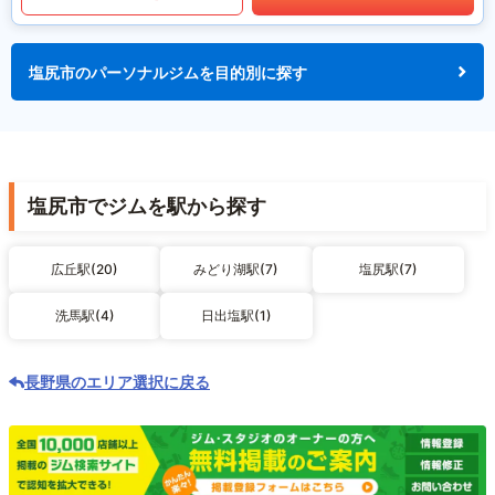
塩尻市のパーソナルジムを目的別に探す
塩尻市でジムを駅から探す
広丘駅(20)
みどり湖駅(7)
塩尻駅(7)
洗馬駅(4)
日出塩駅(1)
長野県のエリア選択に戻る