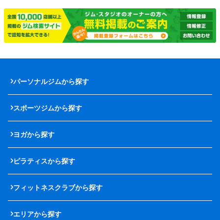
パーソナルジムから探す
スポーツジムから探す
ヨガから探す
ピラティスから探す
フィットネスクラブから探す
エリアから探す