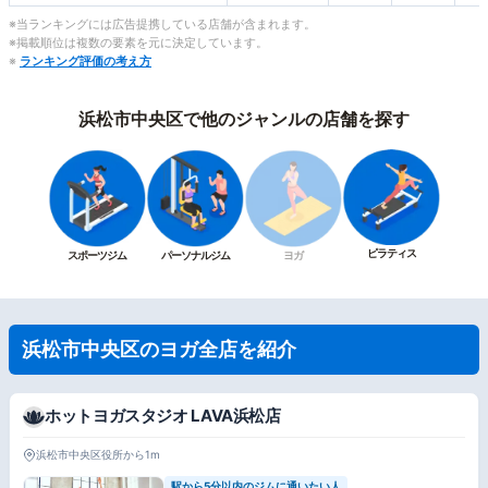
※当ランキングには広告提携している店舗が含まれます。
※掲載順位は複数の要素を元に決定しています。
※
ランキング評価の考え方
浜松市中央区で他のジャンルの店舗を探す
ピラティス
スポーツジム
パーソナルジム
ヨガ
浜松市中央区のヨガ全店を紹介
ホットヨガスタジオ LAVA浜松店
浜松市中央区役所から1m
駅から5分以内のジムに通いたい人