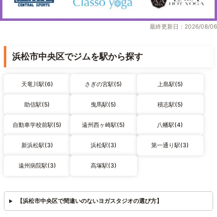
最終更新日：2026/08/06
浜松市中央区でジムを駅から探す
天竜川駅(6)
さぎの宮駅(5)
上島駅(5)
助信駅(5)
曳馬駅(5)
積志駅(5)
自動車学校前駅(5)
遠州西ヶ崎駅(5)
八幡駅(4)
新浜松駅(3)
浜松駅(3)
第一通り駅(3)
遠州病院駅(3)
高塚駅(3)
【浜松市中央区で間違いのないヨガスタジオの選び方】