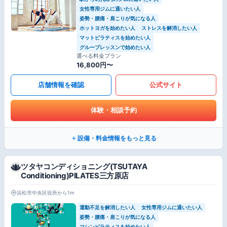
女性専用ジムに通いたい人
姿勢・腰痛・肩こりが気になる人
ホットヨガを始めたい人
ストレスを解消したい人
マットピラティスを始めたい人
グループレッスンで始めたい人
選べる料金プラン
16,800円〜
店舗情報を確認
公式サイト
体験・相談予約
設備・料金情報をもっと見る
ツタヤコンディショニング(TSUTAYA
Conditioning)PILATES三方原店
浜松市中央区役所から1m
運動不足を解消したい人
女性専用ジムに通いたい人
姿勢・腰痛・肩こりが気になる人
マシンピラティスを始めたい人