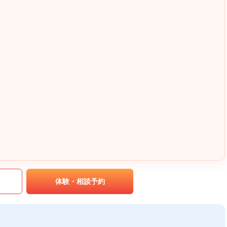
｡
体験・相談予約