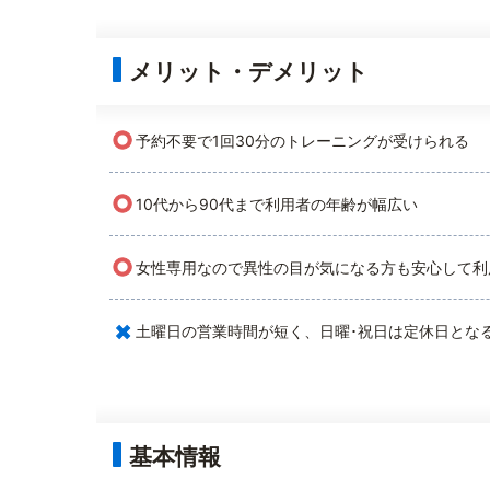
メリット・デメリット
○
予約不要で1回30分のトレーニングが受けられる
○
10代から90代まで利用者の年齢が幅広い
○
女性専用なので異性の目が気になる方も安心して利
×
土曜日の営業時間が短く、日曜･祝日は定休日とな
基本情報