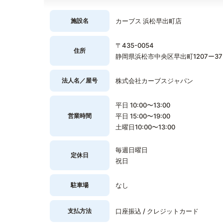
施設名
カーブス 浜松早出町店
〒435-0054
住所
静岡県浜松市中央区早出町1207ー37
法人名／屋号
株式会社カーブスジャパン
平日 10:00〜13:00
営業時間
平日 15:00〜19:00
土曜日10:00〜13:00
毎週日曜日
定休日
祝日
駐車場
なし
支払方法
口座振込 / クレジットカード