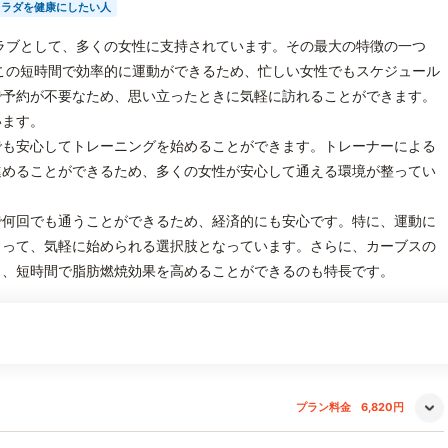
カラダを健康にしたい人
ラブとして、多くの女性に支持されています。その最大の特徴の一つ
この短時間で効率的に運動ができるため、忙しい女性でもスケジュール
で予約が不要なため、思い立ったときに気軽に訪れることができます。
います。
でも安心してトレーニングを始めることができます。トレーナーによる
進めることができるため、多くの女性が安心して通える環境が整ってい
で何回でも通うことができるため、経済的にも安心です。特に、運動に
とって、気軽に始められる選択肢となっています。さらに、カーブスの
り、短時間で脂肪燃焼効果を高めることができるのも特長です。
プラン料金
6,820円