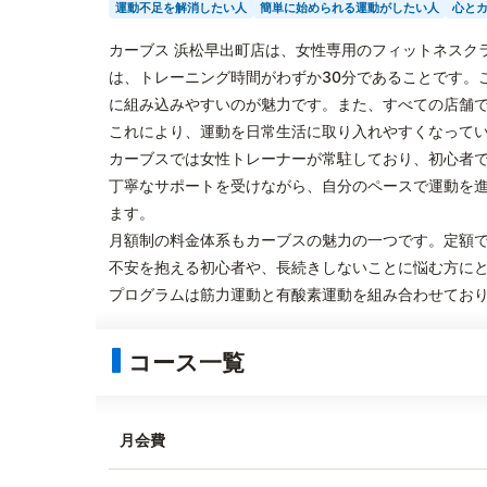
運動不足を解消したい人
簡単に始められる運動がしたい人
心と
カーブス 浜松早出町店は、女性専用のフィットネスク
は、トレーニング時間がわずか30分であることです。
に組み込みやすいのが魅力です。また、すべての店舗
これにより、運動を日常生活に取り入れやすくなって
カーブスでは女性トレーナーが常駐しており、初心者
丁寧なサポートを受けながら、自分のペースで運動を
ます。
月額制の料金体系もカーブスの魅力の一つです。定額
不安を抱える初心者や、長続きしないことに悩む方に
プログラムは筋力運動と有酸素運動を組み合わせてお
コース一覧
月会費