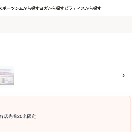
スポーツジムから探す
ヨガから探す
ピラティスから探す
各店先着20名限定