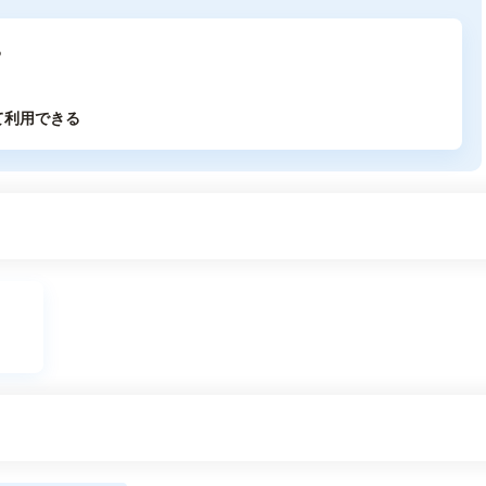
る
て利用できる