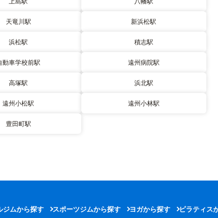
上島駅
八幡駅
天竜川駅
新浜松駅
浜松駅
積志駅
自動車学校前駅
遠州病院駅
高塚駅
浜北駅
遠州小松駅
遠州小林駅
豊田町駅
ルジムから探す
スポーツジムから探す
ヨガから探す
ピラティス