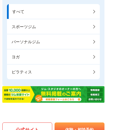
すべて
スポーツジム
パーソナルジム
ヨガ
ピラティス
公式サイト
体験・相談予約