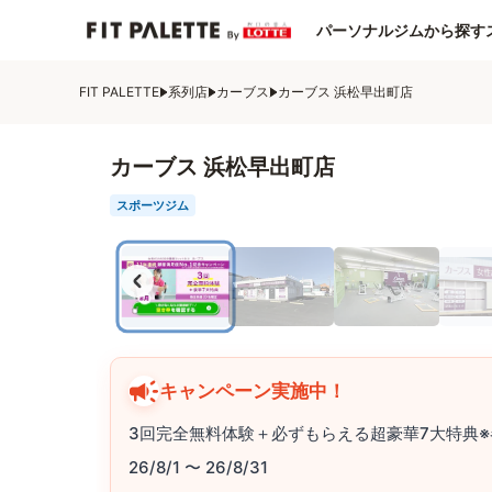
パーソナルジムから探す
FIT PALETTE
系列店
カーブス
カーブス 浜松早出町店
カーブス 浜松早出町店
スポーツジム
キャンペーン実施中！
3回完全無料体験＋必ずもらえる超豪華7大特典※
26/8/1 〜 26/8/31