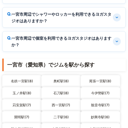
一宮市周辺でシャワーやロッカーを利用できるヨガスタ
ジオはありますか？
一宮市周辺で個室を利用できるヨガスタジオはあります
か？
一宮市（愛知県）でジムを駅から探す
名鉄一宮駅(8)
奥町駅(8)
尾張一宮駅(8)
玉ノ井駅(8)
石刀駅(8)
今伊勢駅(7)
苅安賀駅(7)
西一宮駅(7)
観音寺駅(7)
開明駅(7)
二子駅(6)
妙興寺駅(6)