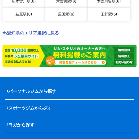
新木曽川駅(6)
木曽川駅(6)
木曽川堤駅(6)
萩原駅(6)
黒田駅(6)
玉野駅(5)
愛知県のエリア選択に戻る
パーソナルジムから探す
スポーツジムから探す
ヨガから探す