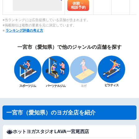
体験・
相談予約
※当ランキングには広告提携している店舗が含まれます。
※掲載順位は複数の要素を元に決定しています。
※
ランキング評価の考え方
一宮市（愛知県）で他のジャンルの店舗を探す
ピラティス
スポーツジム
パーソナルジム
ヨガ
一宮市（愛知県）のヨガ全店を紹介
ホットヨガスタジオ LAVA一宮尾西店