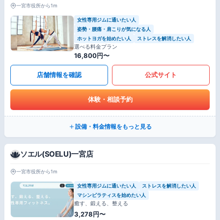
一宮市役所から1m
女性専用ジムに通いたい人
姿勢・腰痛・肩こりが気になる人
ホットヨガを始めたい人
ストレスを解消したい人
選べる料金プラン
16,800円〜
店舗情報を確認
公式サイト
体験・相談予約
設備・料金情報をもっと見る
ソエル(SOELU)一宮店
一宮市役所から1m
女性専用ジムに通いたい人
ストレスを解消したい人
マシンピラティスを始めたい人
癒す、鍛える、整える
3,278円〜