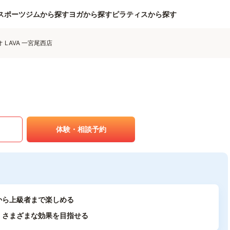
スポーツジムから探す
ヨガから探す
ピラティスから探す
LAVA 一宮尾西店
体験・相談予約
から上級者まで楽しめる
、さまざまな効果を目指せる