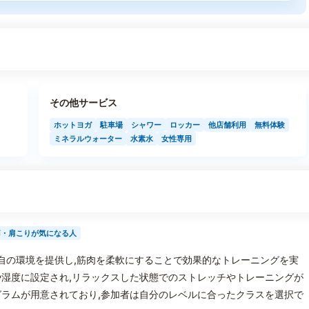
その他サービス
ホットヨガ
駐車場
シャワー
ロッカー
他店舗利用
無料体験
ミネラルウォーター
水素水
女性専用
痛・肩こりが気になる人
る独自の環境を提供し,筋肉を柔軟にすることで効果的なトレーニングを実
湿度に設定され,リラックスした状態でのストレッチやトレーニングが
ラムが用意されており,参加者は自分のレベルに合ったクラスを選択で