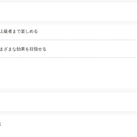
上級者まで楽しめる
まざまな効果を目指せる
店