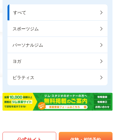
すべて
スポーツジム
パーソナルジム
ヨガ
ピラティス
公式サイト
体験・相談予約