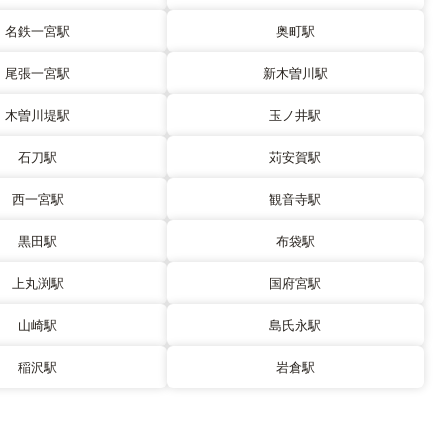
名鉄一宮駅
奥町駅
尾張一宮駅
新木曽川駅
木曽川堤駅
玉ノ井駅
石刀駅
苅安賀駅
西一宮駅
観音寺駅
黒田駅
布袋駅
上丸渕駅
国府宮駅
山崎駅
島氏永駅
稲沢駅
岩倉駅