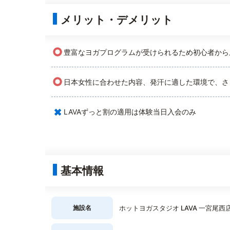
メリット・デメリット
○
豊富なヨガプログラムが受けられるため初心者から
○
日本女性に合わせた内容、発汗に適した環境で、さ
×
LAVAずっと割の適用は体験当日入会のみ
基本情報
施設名
ホットヨガスタジオ LAVA 一宮尾西