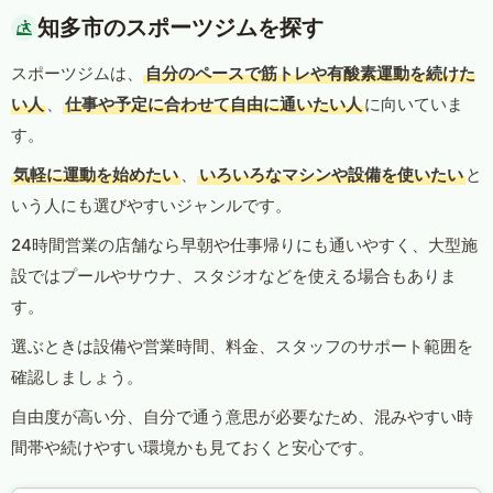
知多市のスポーツジムを探す
スポーツジムは、
自分のペースで筋トレや有酸素運動を続けた
い人
、
仕事や予定に合わせて自由に通いたい人
に向いていま
す。
気軽に運動を始めたい
、
いろいろなマシンや設備を使いたい
と
いう人にも選びやすいジャンルです。
24時間営業の店舗なら早朝や仕事帰りにも通いやすく、大型施
設ではプールやサウナ、スタジオなどを使える場合もありま
す。
選ぶときは設備や営業時間、料金、スタッフのサポート範囲を
確認しましょう。
自由度が高い分、自分で通う意思が必要なため、混みやすい時
間帯や続けやすい環境かも見ておくと安心です。