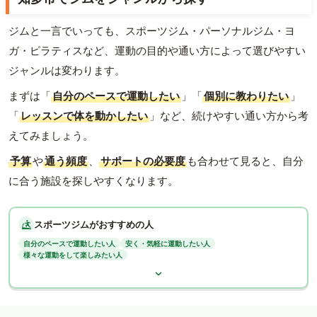
ジムと一言でいっても、スポーツジム・パーソナルジム・ヨ
ガ・ピラティスなど、運動の目的や通い方によって選びやすい
ジャンルは変わります。
まずは「
自分のペースで運動したい
」「
個別に教わりたい
」
「
レッスンで体を動かしたい
」など、続けやすい通い方から考
えてみましょう。
予算
や
通う頻度
、
サポートの必要度
も合わせて見ると、自分
に合う施設を探しやすくなります。
スポーツジムがおすすめの人
自分のペースで運動したい人
安く・気軽に運動したい人
様々な運動をして楽しみたい人